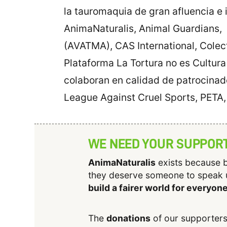
la tauromaquia de gran afluencia e
AnimaNaturalis, Animal Guardians, 
(AVATMA), CAS International, Colect
Plataforma La Tortura no es Cultur
colaboran en calidad de patrocinad
League Against Cruel Sports, PET
WE NEED YOUR SUPPOR
AnimaNaturalis
exists because b
they deserve someone to speak 
build a fairer world for everyon
The
donations
of our supporters