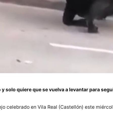
o y solo quiere que se vuelva a levantar para segu
jo celebrado en Vila Real (Castellón) este miérco