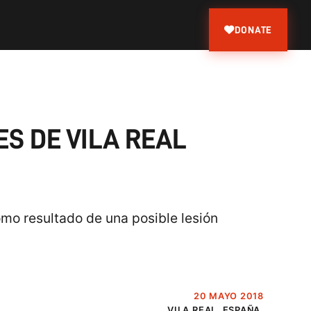
DONATE
S DE VILA REAL
como resultado de una posible lesión
20 MAYO 2018
VILA REAL, ESPAÑA.