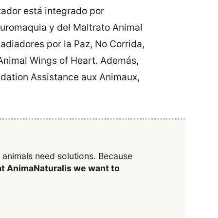
zador está integrado por
auromaquia y del Maltrato Animal
adiadores por la Paz, No Corrida,
 Animal Wings of Heart. Además,
ndation Assistance aux Animaux,
y animals need solutions. Because
t AnimaNaturalis we want to