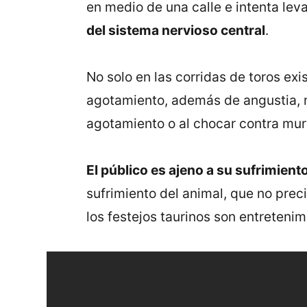
en medio de una calle e intenta lev
del sistema nervioso central
.
No solo en las corridas de toros ex
agotamiento, además de angustia, mi
agotamiento o al chocar contra muro
El público es ajeno a su sufrimient
sufrimiento del animal, que no prec
los festejos taurinos son entretenim