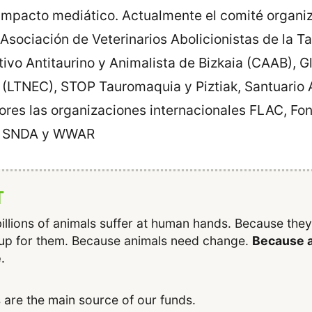
 impacto mediático. Actualmente el comité organi
Asociación de Veterinarios Abolicionistas de la T
ivo Antitaurino y Animalista de Bizkaia (CAAB), Gl
a (LTNEC), STOP Tauromaquia y Piztiak, Santuario
ores las organizaciones internacionales FLAC, Fo
A, SNDA y WWAR
T
illions of animals suffer at human hands. Because the
up for them. Because animals need change.
Because a
e
.
 are the main source of our funds.