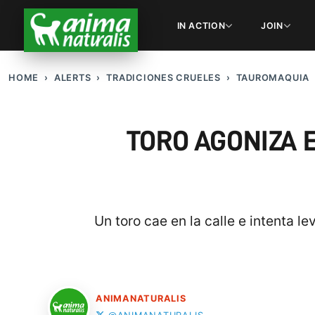
IN ACTION
JOIN
HOME
ALERTS
TRADICIONES CRUELES
TAUROMAQUIA
TORO AGONIZA 
Un toro cae en la calle e intenta l
ANIMANATURALIS