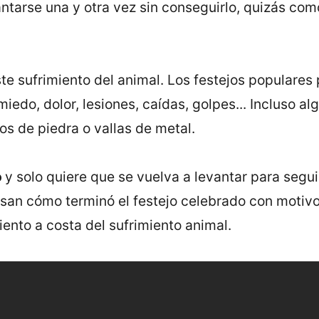
antarse una y otra vez sin conseguirlo, quizás com
iste sufrimiento del animal. Los festejos populare
edo, dolor, lesiones, caídas, golpes... Incluso al
s de piedra o vallas de metal.
o
y solo quiere que se vuelva a levantar para segui
isan cómo terminó el festejo celebrado con motivo 
iento a costa del sufrimiento animal.