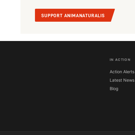
SUPPORT ANIMANATURALIS
IN ACTION
Action Alerts
Latest News
Blog