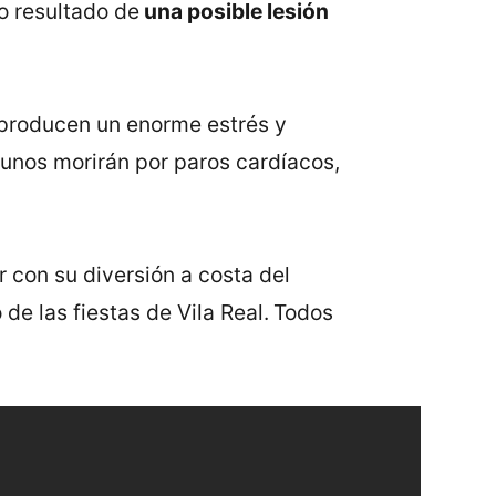
o resultado de
una posible lesión
s producen un enorme estrés y
gunos morirán por paros cardíacos,
r con su diversión a costa del
de las fiestas de Vila Real.
Todos