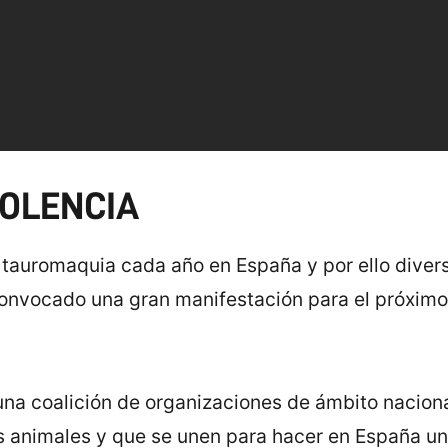
IOLENCIA
 tauromaquia cada año en España y por ello diver
onvocado una gran manifestación para el próximo
na coalición de organizaciones de ámbito naciona
os animales y que se unen para hacer en España un