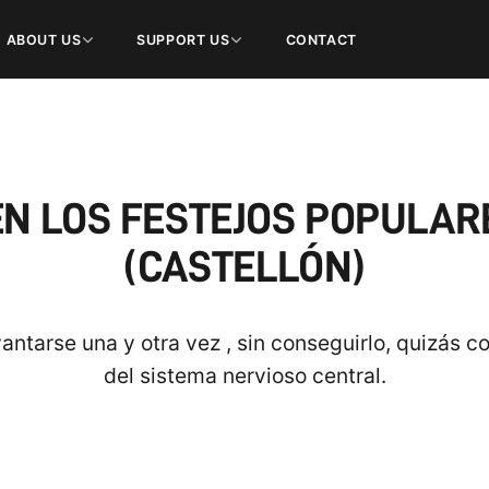
ABOUT US
SUPPORT US
CONTACT
EN LOS FESTEJOS POPULARE
(CASTELLÓN)
evantarse una y otra vez , sin conseguirlo, quizás 
del sistema nervioso central.