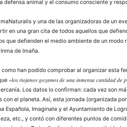
 la defensa animal y el consumo consciente y resp
maNaturalis y una de las organizadoras de un ev
ir en una gran cita de todos aquellos que defie
los que defienden el medio ambiente de un modo
 Inma de Imaña.
 como han podido comprobar al organizar esta feria
«los riojanos gozamos de una inmensa cantidad de pr
 que
cercanía. Los datos lo confirman: cada vez son m
 con el planeta. Así, esta jornada (organizada po
na Española, Imaginate y el Ayuntamiento de Logr
mpieza, etc., y contó con diferentes puntos de com