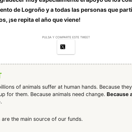
iento de Logroño y a todas las personas que part
, ¡se repita el año que viene!
PULSA Y COMPARTE ESTE TWEET
T
illions of animals suffer at human hands. Because the
up for them. Because animals need change.
Because a
e
.
 are the main source of our funds.