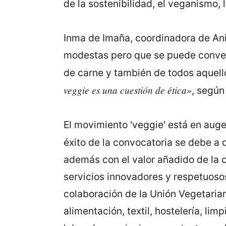
de la sostenibilidad, el veganismo,
Inma de Imaña, coordinadora de Ani
modestas pero que se puede convert
de carne y también de todos aquel
veggie es una cuestión de ética»
, según
El movimiento 'veggie' está en auge
éxito de la convocatoria se debe a
además con el valor añadido de la 
servicios innovadores y respetuosos
colaboración de la Unión Vegetaria
alimentación, textil, hostelería, li