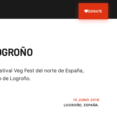
DONATE
LOGROÑO
stival Veg Fest del norte de España,
ro de Logroño.
15 JUNIO 2019
LOGROÑO, ESPAÑA.