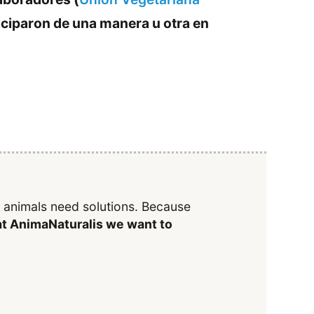
iciparon de una manera u otra en
y animals need solutions. Because
t AnimaNaturalis we want to