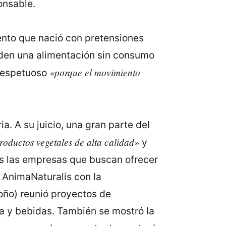
onsable.
ento que nació con pretensiones
nden una alimentación sin consumo
«porque el movimiento
 respetuoso
. A su juicio, una gran parte del
oductos vegetales de alta calidad»
y
ás las empresas que buscan ofrecer
r AnimaNaturalis con la
oño) reunió proyectos de
ida y bebidas. También se mostró la