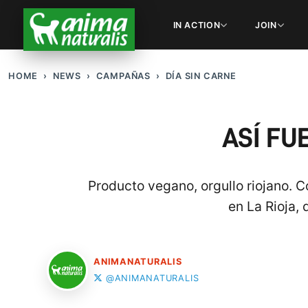
IN ACTION
JOIN
HOME
NEWS
CAMPAÑAS
DÍA SIN CARNE
ASÍ FU
Producto vegano, orgullo riojano. C
en La Rioja, 
ANIMANATURALIS
@ANIMANATURALIS