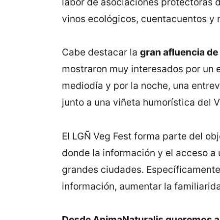
labor de asociaciones protectoras 
vinos ecológicos, cuentacuentos y 
Cabe destacar la
gran afluencia de 
mostraron muy interesados por un ev
mediodía y por la noche, una entre
junto a una viñeta humorística del
El LGÑ Veg Fest forma parte del ob
donde la información y el acceso a 
grandes ciudades. Específicamente, 
información, aumentar la familiari
Desde AnimaNaturalis queremos ag