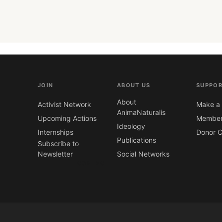
JOIN
ABOUT US
SUPPOR
About
Activist Network
Make a 
AnimaNaturalis
Upcoming Actions
Member
Ideology
Internships
Donor C
Publications
Subscribe to
Newsletter
Social Networks
CONTACT