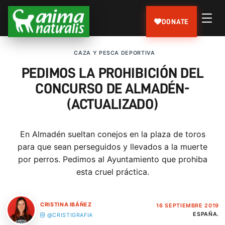
DONATE
CAZA Y PESCA DEPORTIVA
PEDIMOS LA PROHIBICIÓN DEL
CONCURSO DE ALMADÉN-
(ACTUALIZADO)
En Almadén sueltan conejos en la plaza de toros
para que sean perseguidos y llevados a la muerte
por perros. Pedimos al Ayuntamiento que prohiba
esta cruel práctica.
CRISTINA IBÁÑEZ
16 SEPTIEMBRE 2019
ESPAÑA.
@CRISTIGRAFIA