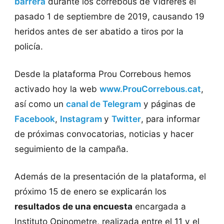
barrera
durante los correbous de Vidreres el
pasado 1 de septiembre de 2019, causando 19
heridos antes de ser abatido a tiros por la
policía.
Desde la plataforma Prou ​​Correbous hemos
activado hoy la web
www.ProuCorrebous.cat
,
así como un
canal de Telegram
y páginas de
Facebook
,
Instagram
y
Twitter
, para informar
de próximas convocatorias, noticias y hacer
seguimiento de la campaña.
Además de la presentación de la plataforma, el
próximo 15 de enero se explicarán los
resultados de una encuesta
encargada a
Instituto Opinometre, realizada entre el 11 y el