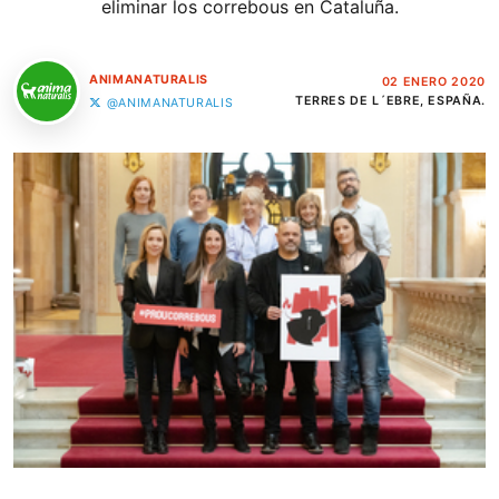
eliminar los correbous en Cataluña.
ANIMANATURALIS
02 ENERO 2020
TERRES DE L´EBRE, ESPAÑA.
@ANIMANATURALIS