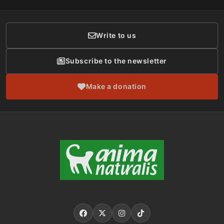
Donor Care
Write to us
Subscribe to the newsletter
Make a donation