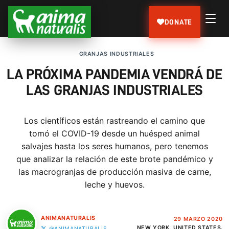
DONATE
GRANJAS INDUSTRIALES
LA PRÓXIMA PANDEMIA VENDRÁ DE
LAS GRANJAS INDUSTRIALES
Los científicos están rastreando el camino que
tomó el COVID-19 desde un huésped animal
salvajes hasta los seres humanos, pero tenemos
que analizar la relación de este brote pandémico y
las macrogranjas de producción masiva de carne,
leche y huevos.
ANIMANATURALIS
29 MARZO 2020
NEW YORK, UNITED STATES.
@ANIMANATURALIS