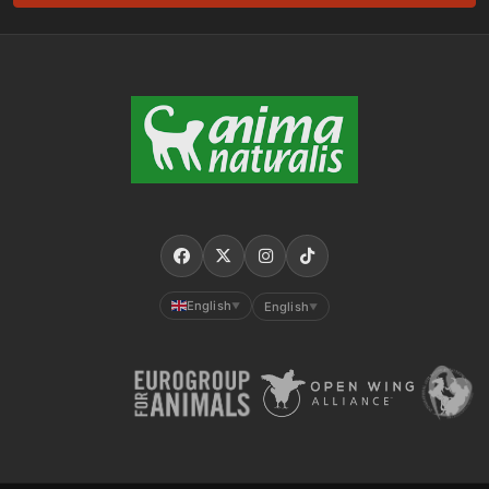
English
English
▼
▼