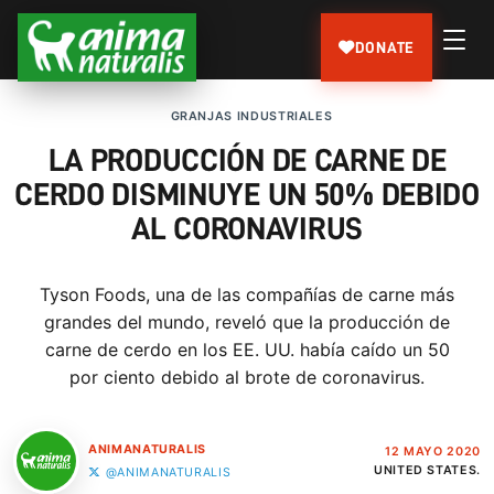
DONATE
GRANJAS INDUSTRIALES
LA PRODUCCIÓN DE CARNE DE
CERDO DISMINUYE UN 50% DEBIDO
AL CORONAVIRUS
Tyson Foods, una de las compañías de carne más
grandes del mundo, reveló que la producción de
carne de cerdo en los EE. UU. había caído un 50
por ciento debido al brote de coronavirus.
ANIMANATURALIS
12 MAYO 2020
UNITED STATES.
@ANIMANATURALIS