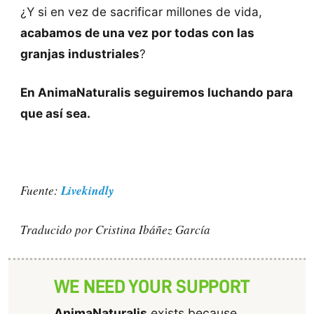
¿Y si en vez de sacrificar millones de vida,
acabamos de una vez por todas con las
granjas industriales
?
En AnimaNaturalis seguiremos luchando para
que así sea.
Livekindly
Fuente:
Traducido por Cristina Ibáñez García
WE NEED YOUR SUPPORT
AnimaNaturalis
exists because