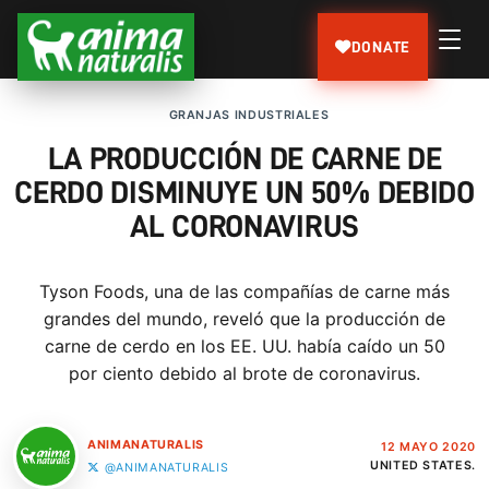
DONATE
GRANJAS INDUSTRIALES
LA PRODUCCIÓN DE CARNE DE
CERDO DISMINUYE UN 50% DEBIDO
AL CORONAVIRUS
Tyson Foods, una de las compañías de carne más
grandes del mundo, reveló que la producción de
carne de cerdo en los EE. UU. había caído un 50
por ciento debido al brote de coronavirus.
ANIMANATURALIS
12 MAYO 2020
UNITED STATES.
@ANIMANATURALIS