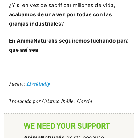
¿Y si en vez de sacrificar millones de vida,
acabamos de una vez por todas con las
granjas industriales
?
En AnimaNaturalis seguiremos luchando para
que así sea.
Livekindly
Fuente:
Traducido por Cristina Ibáñez García
WE NEED YOUR SUPPORT
AnimaNaturalis
exists because