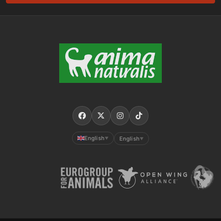
English
English
▼
▼