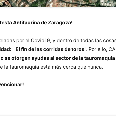
otesta Antitaurina de Zaragoza
!
eladas por el Covid19, y dentro de todas las cos
idad:
"
El fin de las corridas de toros
". Por ello, 
o se otorgen ayudas al sector de la tauromaquia
n de la tauromaquia está más cerca que nunca.
bvencionar!