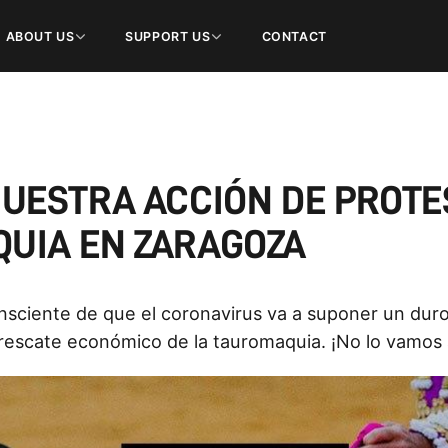
ABOUT US
SUPPORT US
CONTACT
NUESTRA ACCIÓN DE PROTE
UIA EN ZARAGOZA
consciente de que el coronavirus va a suponer un du
 rescate económico de la tauromaquia. ¡No lo vamos a