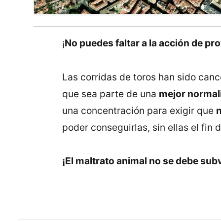
¡
No puedes faltar a la acción de pr
Las corridas de toros han sido canc
que sea parte de una
mejor normal
una concentración para exigir que
n
poder conseguirlas, sin ellas el fi
¡El maltrato animal no se debe su