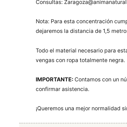
Consultas: Zaragoza@animanaturali
Nota: Para esta concentración cump
dejaremos la distancia de 1,5 metros
Todo el material necesario para es
vengas con ropa totalmente negra.
IMPORTANTE:
Contamos con un núme
confirmar asistencia.
¡Queremos una mejor normalidad sin