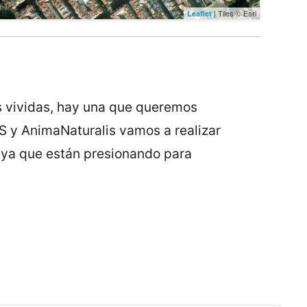
| Tiles © Esri
Leaflet
as vividas, hay una que queremos
CAS y AnimaNaturalis vamos a realizar
ya que están presionando para