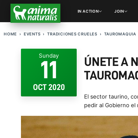
IN ACTION
JOIN
HOME
EVENTS
TRADICIONES CRUELES
TAUROMAQUIA
Sunday
ÚNETE A 
11
TAUROMAQ
OCT 2020
El sector taurino, 
pedir al Gobierno el