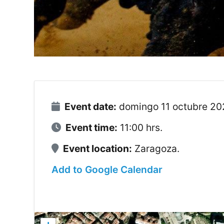
Event date:
domingo 11 octubre 20
Event time:
11:00 hrs.
Event location:
Zaragoza.
Add to Google Calendar