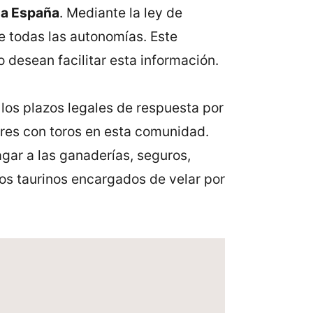
oda España
. Mediante la ley de
e todas las autonomías. Este
 desean facilitar esta información.
 los plazos legales de respuesta por
ares con toros en esta comunidad.
gar a las ganaderías, seguros,
tos taurinos encargados de velar por