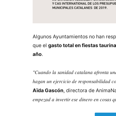
Algunos Ayuntamientos no han respon
que el
gasto total en fiestas tauri
año
.
"Cuando la sanidad catalana afronta una
hagan un ejercicio de responsabilidad co
Aïda Gascón
, directora de AnimaNa
empezad a invertir ese dinero en cosas q