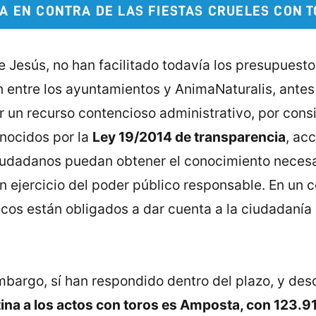
A EN CONTRA DE LAS FIESTAS CRUELES CON 
de Jesús, no han facilitado todavía los presupuest
 entre los ayuntamientos y AnimaNaturalis, antes d
er un recurso contencioso administrativo, por con
onocidos por la
Ley 19/2014 de transparencia
, ac
iudadanos puedan obtener el conocimiento necesar
n ejercicio del poder público responsable. En un
cos están obligados a dar cuenta a la ciudadanía 
bargo, sí han respondido dentro del plazo, y de
na a los actos con toros es Amposta, con 123.