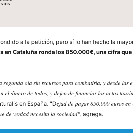
dido a la petición, pero sí lo han hecho la mayo
nas en Cataluña ronda los 850.000€, una cifra que
 segunda ola sin recursos para combatirla, y desde las 
n el dinero de todos, y dejen de financiar los actos taur
ejad de pagar 850.000 euros en 
turalis en España. "D
ue de verdad necesita la sociedad",
agrega.