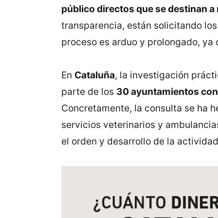
público directos que se destinan a
transparencia, están solicitando l
proceso es arduo y prolongado, ya q
En
Cataluña
, la investigación prác
parte de los
30 ayuntamientos con
Concretamente, la consulta se ha h
servicios veterinarios y ambulancia
el orden y desarrollo de la actividad