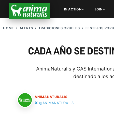
IN ACTION
JOIN
HOME
ALERTS
TRADICIONES CRUELES
FESTEJOS POP
CADA AÑO SE DESTI
AnimaNaturalis y CAS Internationa
destinado a los a
ANIMANATURALIS
@ANIMANATURALIS