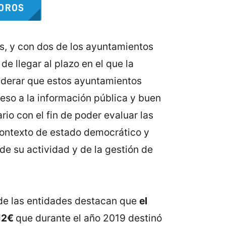
TOROS
os, y con dos de los ayuntamientos
e llegar al plazo en el que la
siderar que estos ayuntamientos
ceso a la información pública y buen
io con el fin de poder evaluar las
 contexto de estado democrático y
de su actividad y de la gestión de
sde las entidades destacan que
el
912€
que durante el año 2019 destinó