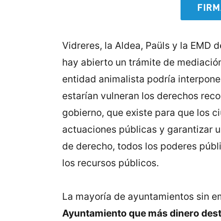
FIRM
Vidreres, la Aldea, Paüls y la EMD 
hay abierto un trámite de mediación
entidad animalista podría interpon
estarían vulneran los derechos rec
gobierno, que existe para que los c
actuaciones públicas y garantizar u
de derecho, todos los poderes públi
los recursos públicos.
La mayoría de ayuntamientos sin em
Ayuntamiento que más dinero desti