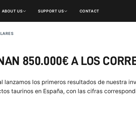
ABOUT US
SUPPORT US
CONTACT
ULARES
NAN 850.000€ A LOS COR
l lanzamos los primeros resultados de nuestra inv
ctos taurinos en España, con las cifras correspond