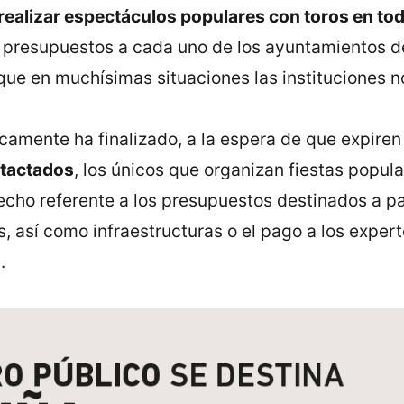
 realizar espectáculos populares con toros en t
os presupuestos a cada uno de los ayuntamientos d
ue en muchísimas situaciones las instituciones no
ticamente ha finalizado, a la espera de que expiren
tactados
, los únicos que organizan fiestas popul
echo referente a los presupuestos destinados a pa
s, así como infraestructuras o el pago a los exper
.