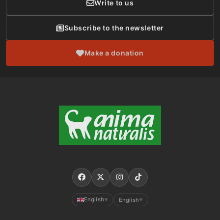
Write to us
Subscribe to the newsletter
Make a donation
English
English
▼
▼