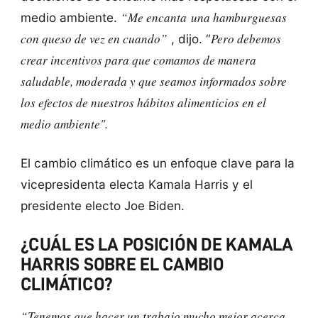
“Me encanta una hamburguesas
medio ambiente.
con queso de vez en cuando”
Pero debemos
, dijo. “
crear incentivos para que comamos de manera
saludable, moderada y que seamos informados sobre
los efectos de nuestros hábitos alimenticios en el
medio ambiente".
El cambio climático es un enfoque clave para la
vicepresidenta electa Kamala Harris y el
presidente electo Joe Biden.
¿CUÁL ES LA POSICIÓN DE KAMALA
HARRIS SOBRE EL CAMBIO
CLIMÁTICO?
“Tenemos que hacer un trabajo mucho mejor acerca