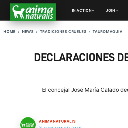
IN ACTION
JOIN
HOME
NEWS
TRADICIONES CRUELES
TAUROMAQUIA
DECLARACIONES DE
El concejal José María Calado dec
ANIMANATURALIS