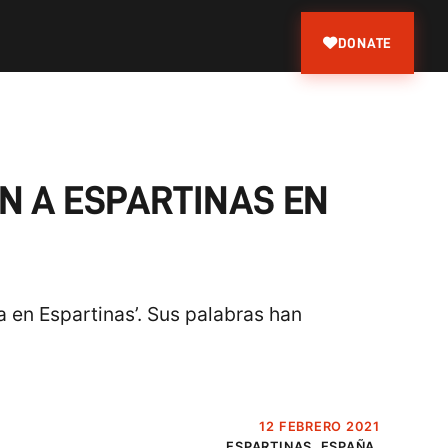
DONATE
N A ESPARTINAS EN
a en Espartinas’. Sus palabras han
12 FEBRERO 2021
ESPARTINAS, ESPAÑA.