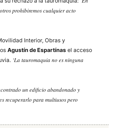
‘En
ca su rechazo a la tauromaquia:
otros prohibiremos cualquier acto
ovilidad Interior, Obras y
ros
Agustín de Espartínas
el acceso
‘La tauromaquia no es ninguna
uvia.
contrado un edificio abandonado y
es recuperarlo para multiusos pero