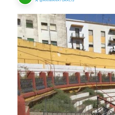
@ANIMANATURALIS