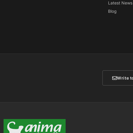
Latest News
Blog
Write t