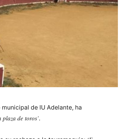
 municipal de IU Adelante, ha
 plaza de toros’
.