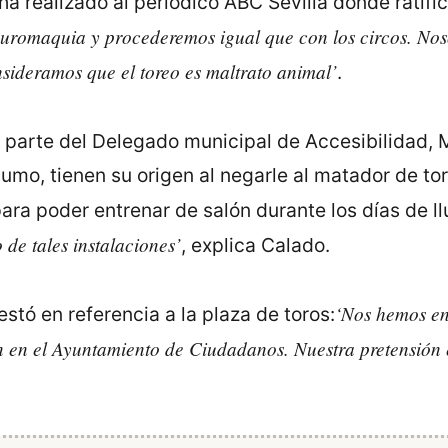
 realizado al periódico ABC Sevilla donde ratifi
tauromaquia y procederemos igual que con los circos. Nos
sideramos que el toreo es maltrato animal’
.
 parte del Delegado municipal de Accesibilidad, M
mo, tienen su origen al negarle al matador de to
ara poder entrenar de salón durante los días de ll
de tales instalaciones’
, explica Calado.
‘Nos hemos en
stó en referencia a la plaza de toros:
ón en el Ayuntamiento de Ciudadanos. Nuestra pretensión 