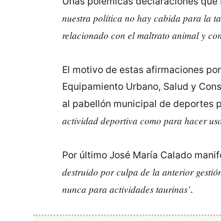
Unas polémicas declaraciones que ha
nuestra política no hay cabida para la 
relacionado con el maltrato animal y con
El motivo de estas afirmaciones por
Equipamiento Urbano, Salud y Consu
al pabellón municipal de deportes p
actividad deportiva como para hacer uso 
Por último José María Calado manife
destruido por culpa de la anterior gesti
nunca para actividades taurinas’
.