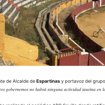
nte de Alcalde de
Espartinas
y portavoz del grupo
ros gobernemos no habrá ninguna actividad taurina en la