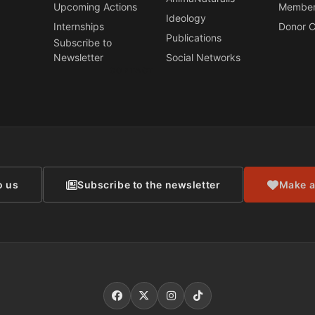
Upcoming Actions
Member
Ideology
Internships
Donor C
Publications
Subscribe to
Newsletter
Social Networks
CONTACT
o us
Subscribe to the newsletter
Make a