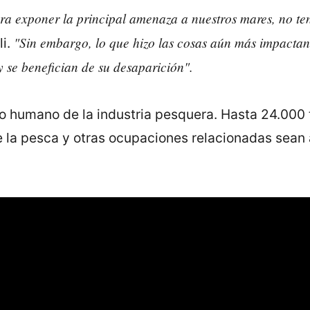
a exponer la principal amenaza a nuestros mares, no ten
"Sin embargo, lo que hizo las cosas aún más impactant
li.
y se benefician de su desaparición".
to humano de la industria pesquera. Hasta 24.00
e la pesca y otras ocupaciones relacionadas sean