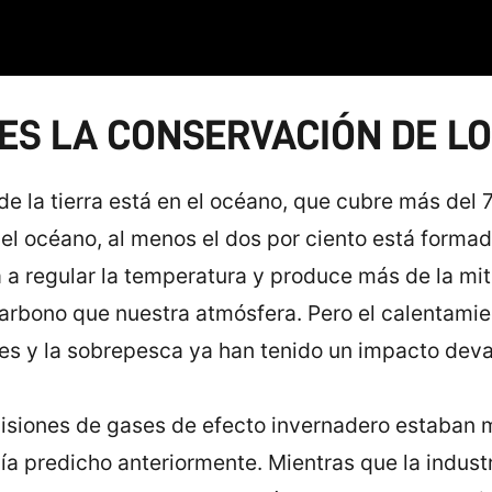
 ES LA CONSERVACIÓN DE L
la tierra está en el océano, que cubre más del 70
el océano, al menos el dos por ciento está formad
 a regular la temperatura y produce más de la mi
rbono que nuestra atmósfera. Pero el calentamient
les y la sobrepesca ya han tenido un impacto dev
isiones de gases de efecto invernadero estaban m
ía predicho anteriormente. Mientras que la industr