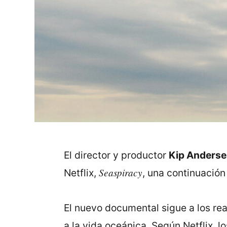
El director y productor
Kip Anders
Seaspiracy
Netflix,
, una continuación
El nuevo documental sigue
a los re
a la vida oceánica. Según Netflix, 