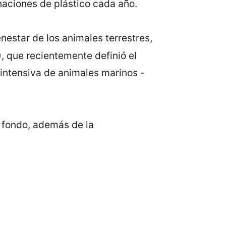
aciones de plástico cada año.
nestar de los animales terrestres,
I), que recientemente definió el
a intensiva de animales marinos -
 fondo, además de la