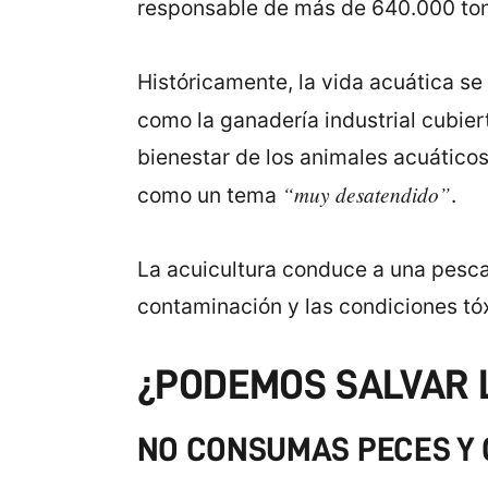
responsable de más de 640.000 tone
Históricamente, la vida acuática se
como la ganadería industrial cubie
bienestar de los animales acuáticos 
“muy desatendido”
como un tema
.
La acuicultura conduce a una pesca
contaminación y las condiciones tó
¿PODEMOS SALVAR 
NO CONSUMAS PECES Y 