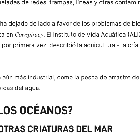
ladas de redes, trampas, líneas y otras contamin
 ha dejado de lado a favor de los problemas de bie
Cowspiracy
rta en
. El Instituto de Vida Acuática (AL
por primera vez, describió la acuicultura - la crí
 aún más industrial, como la pesca de arrastre de
xicas del agua.
LOS OCÉANOS?
OTRAS CRIATURAS DEL MAR