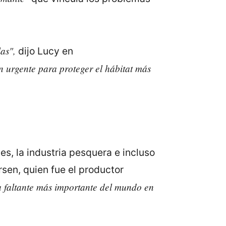
as",
dijo Lucy en
n urgente para proteger el hábitat más
s, la industria pesquera e incluso
sen, quien fue el productor
a faltante más importante del mundo en