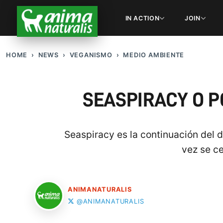
IN ACTION
JOIN
HOME
NEWS
VEGANISMO
MEDIO AMBIENTE
SEASPIRACY O P
Seaspiracy es la continuación del 
vez se ce
ANIMANATURALIS
@ANIMANATURALIS