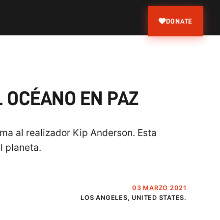
DONATE
L OCÉANO EN PAZ
ma al realizador Kip Anderson. Esta
l planeta.
03 MARZO 2021
LOS ANGELES, UNITED STATES.