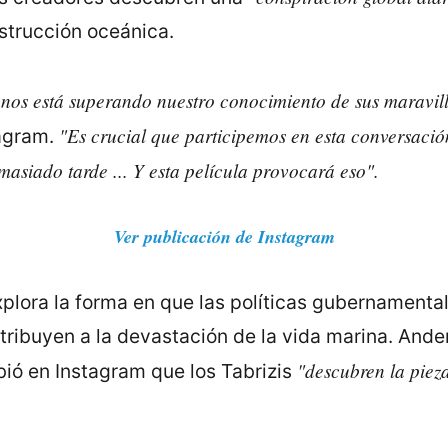
strucción oceánica.
anos está superando nuestro conocimiento de sus maravill
"Es crucial que participemos en esta conversació
agram.
emasiado tarde ... Y esta película provocará eso".
Ver publicación de Instagram
plora la forma en que las políticas gubernamentale
ribuyen a la devastación de la vida marina. Ander
"descubren la piez
bió en Instagram que los Tabrizis