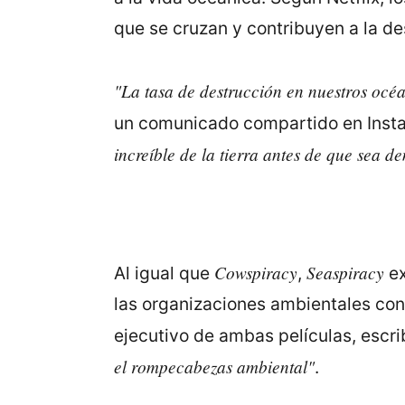
que se cruzan y contribuyen a la de
"La tasa de destrucción en nuestros océ
un comunicado compartido en Inst
increíble de la tierra antes de que sea d
Cowspiracy
Seaspiracy
Al igual que
,
ex
las organizaciones ambientales cont
ejecutivo de ambas películas, escri
el rompecabezas ambiental"
.