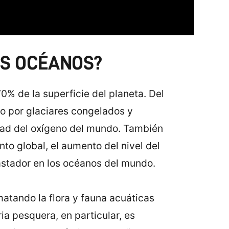
OS OCÉANOS?
% de la superficie del planeta. Del
o por glaciares congelados y
tad del oxígeno del mundo. También
o global, el aumento del nivel del
astador en los océanos del mundo.
atando la flora y fauna acuáticas
ia pesquera, en particular, es