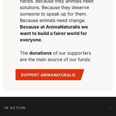
hands. Because they animals need
solutions. Because they deserve
someone to speak up for them.
Because animals need change.
Because at AnimaNaturalis we
want to build a fairer world for
everyone
.
The
donations
of our supporters
are the main source of our funds.
SUPPORT ANIMANATURALIS
IN ACTION