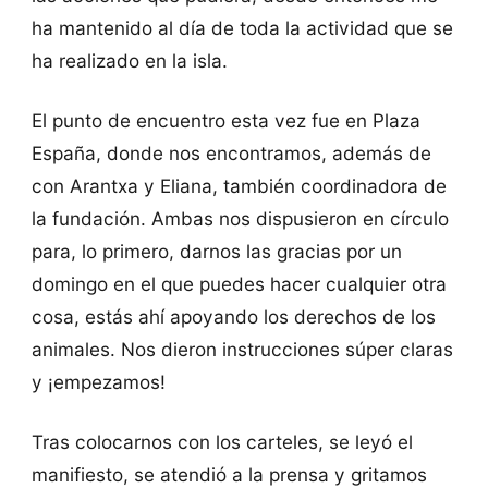
ha mantenido al día de toda la actividad que se
ha realizado en la isla.
El punto de encuentro esta vez fue en Plaza
España, donde nos encontramos, además de
con Arantxa y Eliana, también coordinadora de
la fundación. Ambas nos dispusieron en círculo
para, lo primero, darnos las gracias por un
domingo en el que puedes hacer cualquier otra
cosa, estás ahí apoyando los derechos de los
animales. Nos dieron instrucciones súper claras
y ¡empezamos!
Tras colocarnos con los carteles, se leyó el
manifiesto, se atendió a la prensa y gritamos