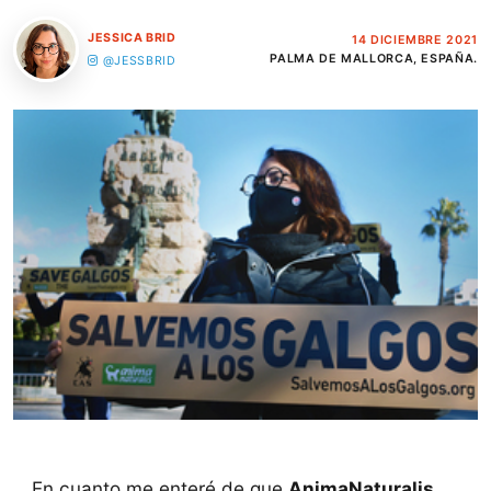
JESSICA BRID
14 DICIEMBRE 2021
PALMA DE MALLORCA, ESPAÑA.
@JESSBRID
En cuanto me enteré de que
AnimaNaturalis