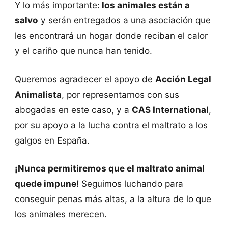
Y lo más importante:
los animales están a
salvo
y serán entregados a una asociación que
les encontrará un hogar donde reciban el calor
y el cariño que nunca han tenido.
Queremos agradecer el apoyo de
Acción Legal
Animalista
, por representarnos con sus
abogadas en este caso, y a
CAS International
,
por su apoyo a la lucha contra el maltrato a los
galgos en España.
¡Nunca permitiremos que el maltrato animal
quede impune!
Seguimos luchando para
conseguir penas más altas, a la altura de lo que
los animales merecen.