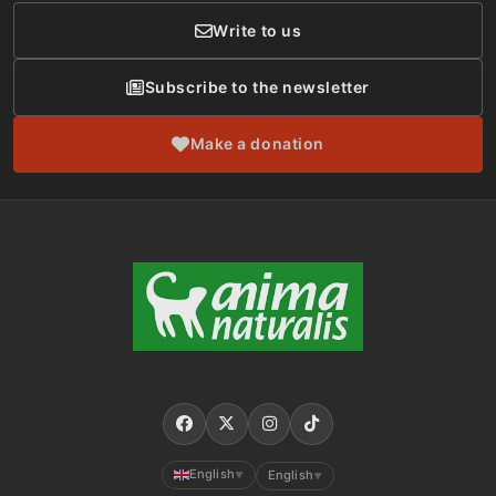
Write to us
Subscribe to the newsletter
Make a donation
English
English
▼
▼