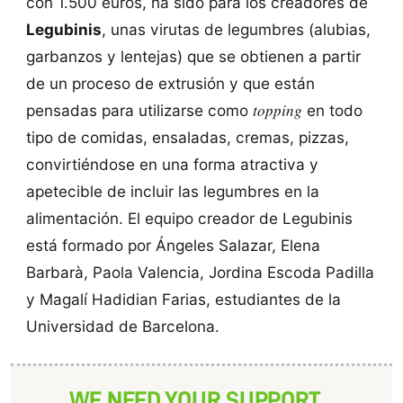
con 1.500 euros, ha sido para los creadores de
Legubinis
, unas virutas de legumbres (alubias,
garbanzos y lentejas) que se obtienen a partir
de un proceso de extrusión y que están
topping
pensadas para utilizarse como
en todo
tipo de comidas, ensaladas, cremas, pizzas,
convirtiéndose en una forma atractiva y
apetecible de incluir las legumbres en la
alimentación. El equipo creador de Legubinis
está formado por Ángeles Salazar, Elena
Barbarà, Paola Valencia, Jordina Escoda Padilla
y Magalí Hadidian Farias, estudiantes de la
Universidad de Barcelona.
WE NEED YOUR SUPPORT