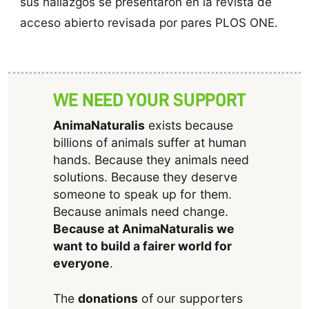
sus hallazgos se presentaron en la revista de
acceso abierto revisada por pares PLOS ONE.
WE NEED YOUR SUPPORT
AnimaNaturalis
exists because
billions of animals suffer at human
hands. Because they animals need
solutions. Because they deserve
someone to speak up for them.
Because animals need change.
Because at AnimaNaturalis we
want to build a fairer world for
everyone
.
The
donations
of our supporters