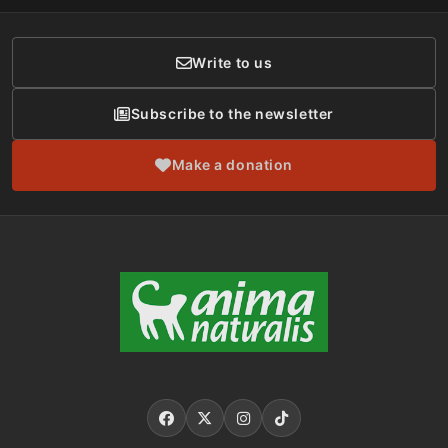
Donor Care
Write to us
Subscribe to the newsletter
Make a donation