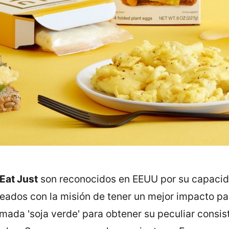
Eat Just
son reconocidos en EEUU por su capacidad
reados con la misión de tener un mejor impacto par
ada 'soja verde' para obtener su peculiar consist