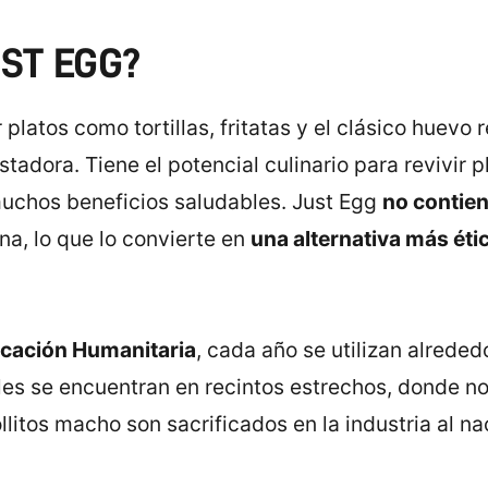
UST EGG?
platos como tortillas, fritatas y el clásico huevo 
adora. Tiene el potencial culinario para revivir p
uchos beneficios saludables. Just Egg
no contien
a, lo que lo convierte en
una alternativa más éti
ucación Humanitaria
, cada año se utilizan alreded
es se encuentran en recintos estrechos, donde n
litos macho son sacrificados en la industria al 