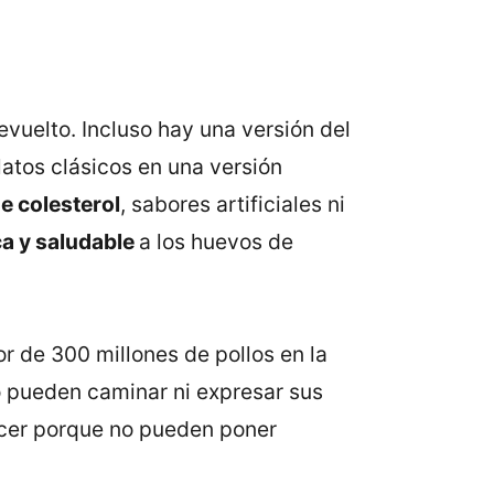
revuelto. Incluso hay una versión del
latos clásicos en una versión
e colesterol
, sabores artificiales ni
ca y saludable
a los huevos de
or de 300 millones de pollos en la
o pueden caminar ni expresar sus
nacer porque no pueden poner