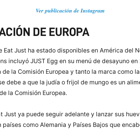
Ver publicación de Instagram
ACIÓN DE EUROPA
 de Eat Just ha estado disponibles en América del
ns incluyó JUST Egg en su menú de desayuno en 2
ón de la Comisión Europea y tanto la marca como l
 se debe a que la judía o frijol de mungo es un al
 de la Comisión Europea.
at Just ya puede seguir adelante y lanzar sus huev
n países como Alemania y Países Bajos que encab