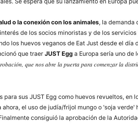
ales. Se espera que su lanzamiento en Europa pued
salud o la conexión con los animales
, la demanda 
l interés de los socios minoristas y de los servicio
ndo los huevos veganos de Eat Just desde el día 
ncionó que traer
JUST Egg
a Europa sería uno de l
obación, que nos abre la puerta para comenzar la distri
s para sus JUST Egg como huevos revueltos, en l
 ahora, el uso de judía/frijol mungo o 'soja verde
 Finalmente consiguió la aprobación de la Autori