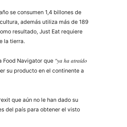
 año se consumen 1,4 billones de
icultura, además utiliza más de 189
omo resultado, Just Eat requiere
 la tierra.
"ya ha atraído
 a Food Navigator que
er su producto en el continente a
rexit que aún no le han dado su
 del país para obtener el visto