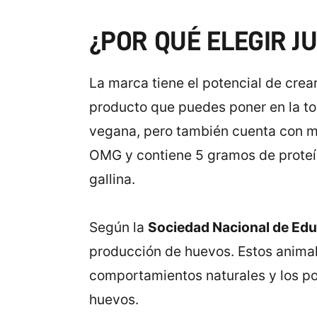
¿POR QUÉ ELEGIR J
La marca tiene el potencial de crear 
producto que puedes poner en la tost
vegana, pero también cuenta con m
OMG y contiene 5 gramos de proteín
gallina.
Según la
Sociedad Nacional de Ed
producción de huevos. Estos animal
comportamientos naturales y los pol
huevos.