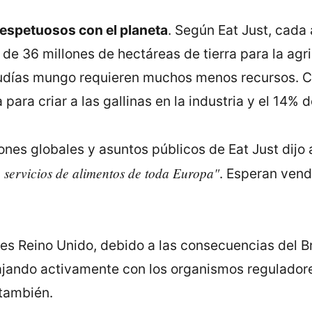
respetuosos con el planeta
. Según Eat Just, cada
de 36 millones de hectáreas de tierra para la agr
s judías mungo requieren muchos menos recursos. C
para criar a las gallinas en la industria y el 14% de
nes globales y asuntos públicos de Eat Just dijo
de servicios de alimentos de toda Europa"
. Esperan vend
a es Reino Unido, debido a las consecuencias del B
jando activamente con los organismos reguladores
 también.