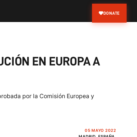
DONATE
UCIÓN EN EUROPA A
probada por la Comisión Europea y
05 MAYO 2022
MADRID, ESPAÑA.