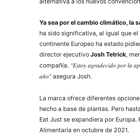
alternativa a los huevos convencion
Ya sea por el cambio climático, la 
ha sido significativa, al igual que e
continente Europeo ha estado pidie
director ejecutivo
Josh Tetrick
, me
"Estoy agradecido por la apr
compañía.
año"
asegura Josh.
La marca ofrece diferentes opcione
hecho a base de plantas. Pero hasta
Eat Just se expandiera por Europa.
Alimentaria en octubre de 2021.