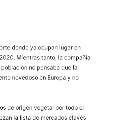
 Norte donde ya ocupan lugar en
020. Mientras tanto, la compañía
a población no pensaba que la
imento novedoso en Europa y no
os de origen vegetal por todo el
ezan la lista de mercados claves