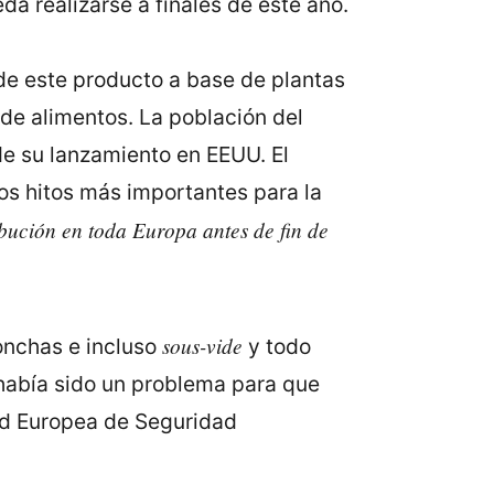
a realizarse a finales de este año.
de este producto a base de plantas
s de alimentos. La población del
de su lanzamiento en EEUU. El
os hitos más importantes para la
bución en toda Europa antes de fin de
sous-vide
onchas e incluso
y todo
' había sido un problema para que
dad Europea de Seguridad