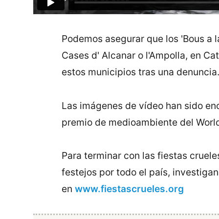
Podemos asegurar que los 'Bous a la
Cases d' Alcanar o l'Ampolla, en Ca
estos municipios tras una denuncia
Las imágenes de vídeo han sido enca
premio de medioambiente del Worl
Para terminar con las fiestas crue
festejos por todo el país, investiga
en
www.fiestascrueles.org