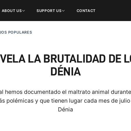
ABOUT US
SUPPORT US
CONTACT
JOS POPULARES
ELA LA BRUTALIDAD DE LO
DÉNIA
l hemos documentado el maltrato animal durante l
ás polémicas y que tienen lugar cada mes de julio 
Dénia