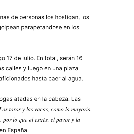
enas de personas los hostigan, los
s golpean parapetándose en los
 17 de julio. En total, serán 16
s calles y luego en una plaza
 aficionados hasta caer al agua.
sogas atadas en la cabeza. Las
Los toros y las vacas, como la mayoría
por lo que el estrés, el pavor y la
 en España.