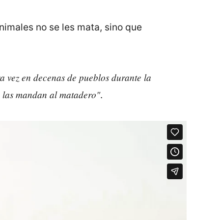
animales no se les mata, sino que
tra vez en decenas de pueblos durante la
w, las mandan al matadero"
.