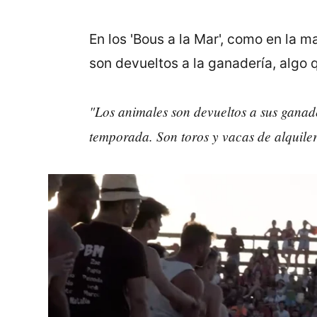
En los 'Bous a la Mar', como en la m
son devueltos a la ganadería, algo 
"Los animales son devueltos a sus ganader
temporada. Son toros y vacas de alquiler