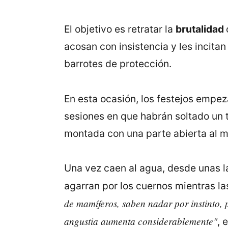
El objetivo es retratar la
brutalidad
acosan con insistencia y les incita
barrotes de protección.
En esta ocasión, los festejos empeza
sesiones en que habrán soltado un t
montada con una parte abierta al ma
Una vez caen al agua, desde unas l
agarran por los cuernos mientras la
de mamíferos, saben nadar por instinto, p
angustia aumenta considerablemente"
, 