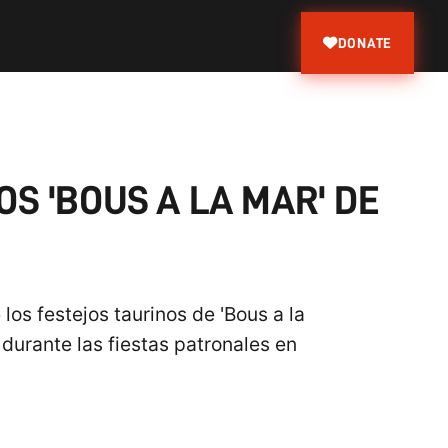
DONATE
S 'BOUS A LA MAR' DE
os festejos taurinos de 'Bous a la
durante las fiestas patronales en