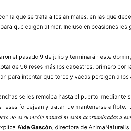
con la que se trata a los animales, en las que dec
n para que caigan al mar. Incluso en ocasiones le
ron el pasado 9 de julio y terminarán este domingo
otal de 96 reses más los cabestros, primero por la
r, para intentar que toros y vacas persigan a los
anchas se les remolca hasta el puerto, mediante 
"
s reses forcejean y tratan de mantenerse a flote.
ero no es su medio natural ni están acostumbradas a eso, 
explica
Aïda Gascón
, directora de AnimaNaturalis