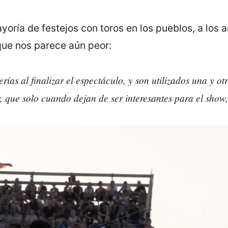
ayoría de festejos con toros en los pueblos, a los 
que nos parece aún peor:
ías al finalizar el espectáculo, y son utilizados una y o
, que solo cuando dejan de ser interesantes para el sho