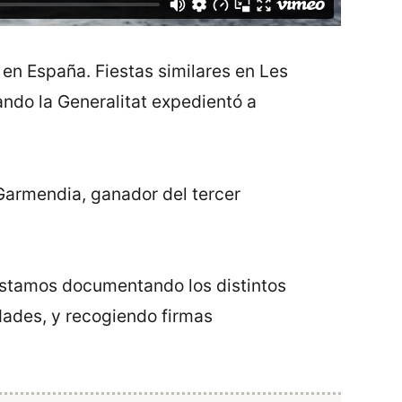
 en España. Fiestas similares en Les
ando la Generalitat expedientó a
 Garmendia, ganador del tercer
 estamos documentando los distintos
idades, y recogiendo firmas