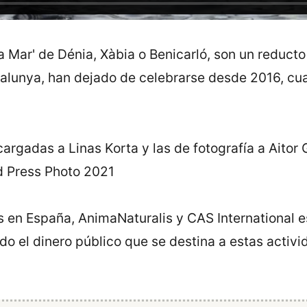
 Mar' de Dénia, Xàbia o Benicarló, son un reducto
talunya, han dejado de celebrarse desde 2016, cu
.
rgadas a Linas Korta y las de fotografía a Aitor
d Press Photo 2021
les en España, AnimaNaturalis y CAS International
ndo el dinero público que se destina a estas activ