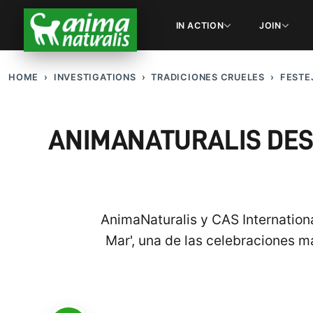
IN ACTION
JOIN
HOME
INVESTIGATIONS
TRADICIONES CRUELES
FESTE
ANIMANATURALIS DESV
AnimaNaturalis y CAS Internationa
Mar', una de las celebraciones m