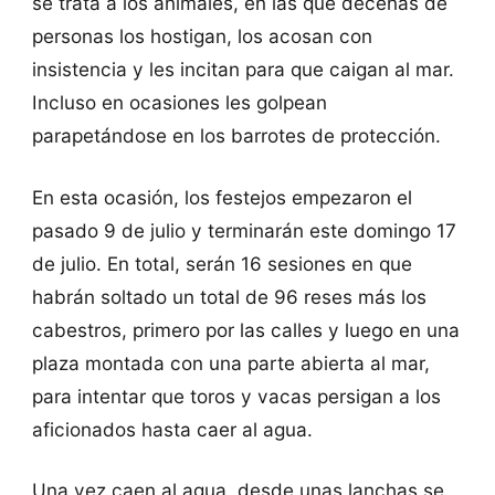
se trata a los animales, en las que decenas de
personas los hostigan, los acosan con
insistencia y les incitan para que caigan al mar.
Incluso en ocasiones les golpean
parapetándose en los barrotes de protección.
En esta ocasión, los festejos empezaron el
pasado 9 de julio y terminarán este domingo 17
de julio. En total, serán 16 sesiones en que
habrán soltado un total de 96 reses más los
cabestros, primero por las calles y luego en una
plaza montada con una parte abierta al mar,
para intentar que toros y vacas persigan a los
aficionados hasta caer al agua.
Una vez caen al agua, desde unas lanchas se