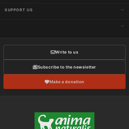
Internships
About AnimaNaturalis
SUPPORT US
Subscribe to Newsletter
Ideology
Publications
Make a Donation
CONTACT
Social Networks
Membership
Donor Care
Write to us
Subscribe to the newsletter
Make a donation