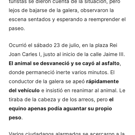
turistas se dieron cuenta de la situación, pero
lejos de bajarse de la galera, observaron la
escena sentados y esperando a reemprender el
paseo.
Ocurrió el sábado 23 de julio, en la plaza Rei
Joan Carles I, justo al inicio de la calle Jaime III.
El animal se desvaneció y se cayó al asfalto
,
donde permaneció inerte varios minutos. El
conductor de la galera se apeó
rápidamente
del vehículo
e insistió en reanimar al animal. Le
tiraba de la cabeza y de los arreos, pero
el
equino apenas podía aguantar su propio
peso
.
Varios ciudadanos alarmados se acercaron a la