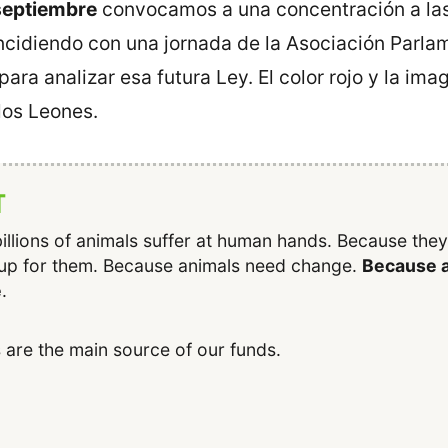
septiembre
convocamos a una concentración a la
cidiendo con una jornada de la Asociación Parlam
ra analizar esa futura Ley. El color rojo y la im
 los Leones.
T
illions of animals suffer at human hands. Because the
up for them. Because animals need change.
Because a
e
.
 are the main source of our funds.