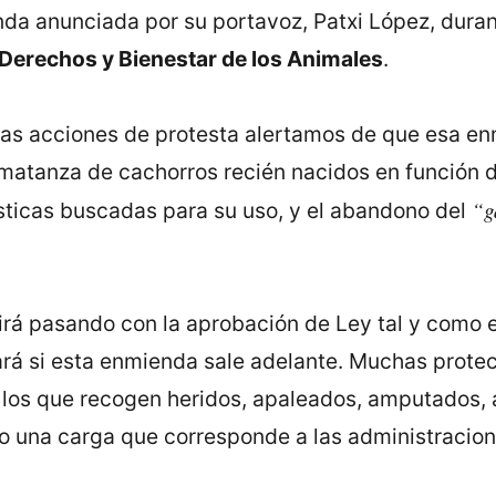
nda anunciada por su portavoz, Patxi López, duran
 Derechos y Bienestar de los Animales
.
as acciones de protesta alertamos de que esa enmi
a matanza de cachorros recién nacidos en función d
“g
ísticas buscadas para su uso, y el abandono del
rá pasando con la aprobación de Ley tal y como 
rá si esta enmienda sale adelante. Muchas protect
 los que recogen heridos, apaleados, amputados, a
 una carga que corresponde a las administracion