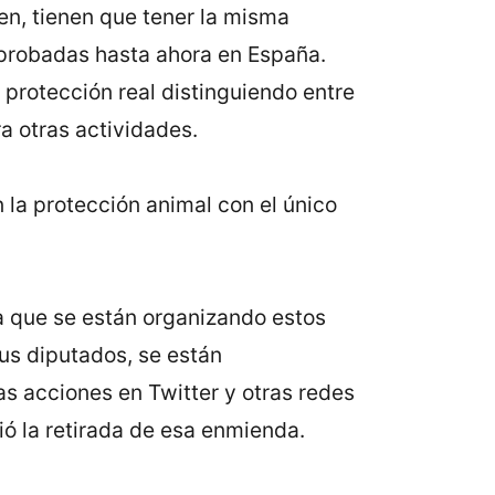
en, tienen que tener la misma
aprobadas hasta ahora en España.
protección real distinguiendo entre
ra otras actividades.
la protección animal con el único
ta que se están organizando estos
sus diputados, se están
s acciones en Twitter y otras redes
ió la retirada de esa enmienda.