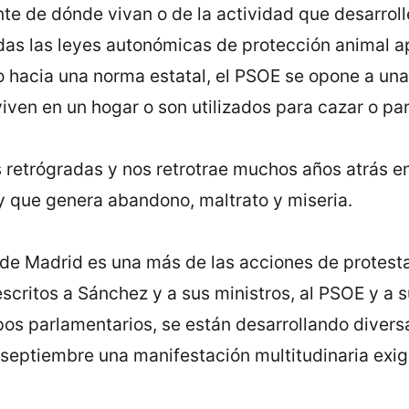
te de dónde vivan o de la actividad que desarroll
todas las leyes autonómicas de protección animal 
hacia una norma estatal, el PSOE se opone a una 
viven en un hogar o son utilizados para cazar o pa
retrógradas y nos retrotrae muchos años atrás en 
y que genera abandono, maltrato y miseria.
s de Madrid es una más de las acciones de protes
scritos a Sánchez y a sus ministros, al PSOE y a 
os parlamentarios, se están desarrollando diversa
septiembre una manifestación multitudinaria exig