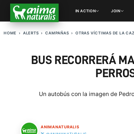
IN ACTION
JOIN
HOME
ALERTS
CAMPAÑAS
OTRAS VÍCTIMAS DE LA CA
BUS RECORRERÁ MA
PERROS
Un autobús con la imagen de Pedro 
ANIMANATURALIS