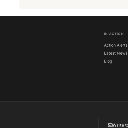
IN ACTION
Action Alerts
Latest News
Blog
Write t