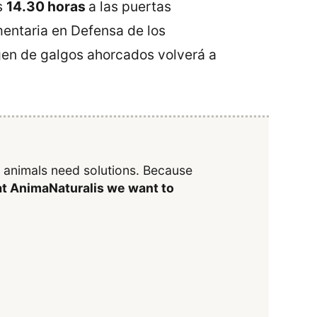
s
14.30 horas
a las puertas
entaria en Defensa de los
agen de galgos ahorcados volverá a
y animals need solutions. Because
t AnimaNaturalis we want to