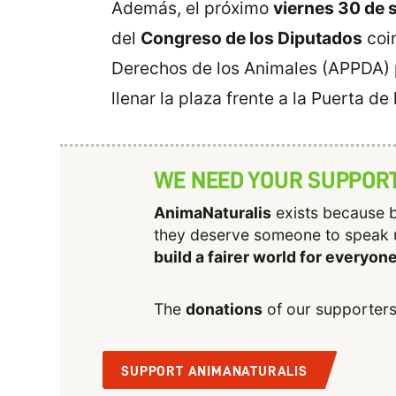
Además, el próximo
viernes 30 de 
del
Congreso de los Diputados
coin
Derechos de los Animales (APPDA) pa
llenar la plaza frente a la Puerta de
WE NEED YOUR SUPPOR
AnimaNaturalis
exists because b
they deserve someone to speak 
build a fairer world for everyon
The
donations
of our supporters
SUPPORT ANIMANATURALIS