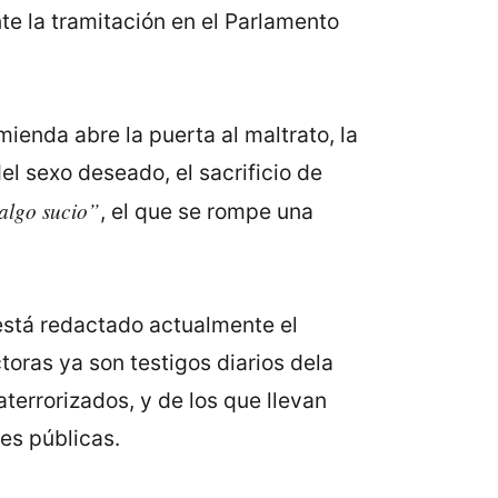
te la tramitación en el Parlamento
enda abre la puerta al maltrato, la
el sexo deseado, el sacrificio de
algo sucio”
, el que se rompe una
está redactado actualmente el
oras ya son testigos diarios dela
terrorizados, y de los que llevan
es públicas.