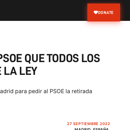
DONATE
SOE QUE TODOS LOS
 LA LEY
drid para pedir al PSOE la retirada
27 SEPTIEMBRE 2022
MADRID, ESPAÑA.