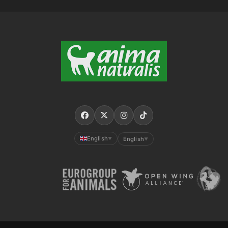
English
English
▼
▼