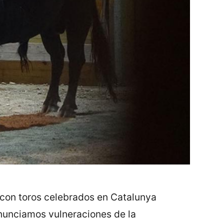
con toros celebrados en Catalunya
enunciamos vulneraciones de la