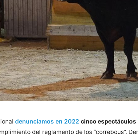
tional
denunciamos en 2022
cinco espectáculos
umplimiento del reglamento de los “correbous”. D