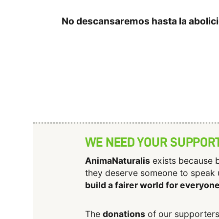
No descansaremos hasta la abolició
WE NEED YOUR SUPPOR
AnimaNaturalis
exists because b
they deserve someone to speak 
build a fairer world for everyon
The
donations
of our supporters