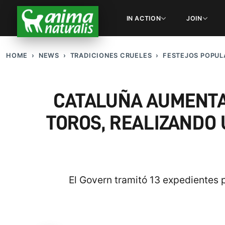
IN ACTION
JOIN
HOME
NEWS
TRADICIONES CRUELES
FESTEJOS POPUL
CATALUÑA AUMENTA
TOROS, REALIZANDO U
El Govern tramitó 13 expedientes p