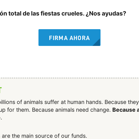
n total de las fiestas crueles. ¿Nos ayudas?
FIRMA AHORA
T
illions of animals suffer at human hands. Because the
up for them. Because animals need change.
Because a
e
.
 are the main source of our funds.