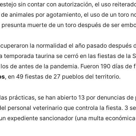
stejo sin contar con autorización, el uso reitera
e animales por agotamiento, el uso de un toro no 
la presunta muerte de un toro después de ser embo
recuperaron la normalidad el año pasado después 
La temporada taurina se cerró en las fiestas de l
 los de antes de la pandemia. Fueron 190 días de f
os
, en 49 fiestas de 27 pueblos del territorio.
as prácticas, se han abierto 13 por denuncias de 
del personal veterinario que controla la fiesta. 3 
un expediente sancionador (una multa económica 