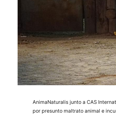
AnimaNaturalis junto a CAS Interna
por presunto maltrato animal e inc