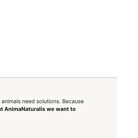
y animals need solutions. Because
t AnimaNaturalis we want to