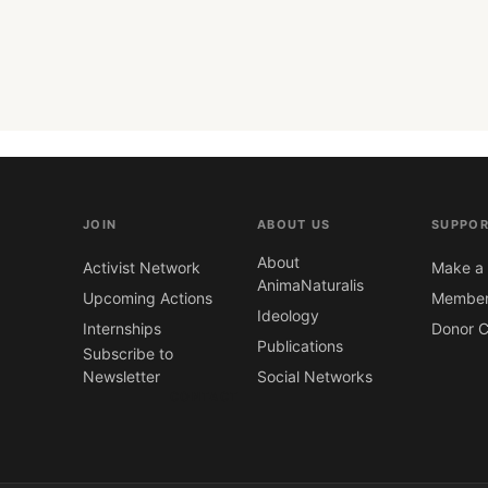
JOIN
ABOUT US
SUPPOR
About
Activist Network
Make a 
AnimaNaturalis
Upcoming Actions
Member
Ideology
Internships
Donor C
Publications
Subscribe to
Newsletter
Social Networks
CONTACT