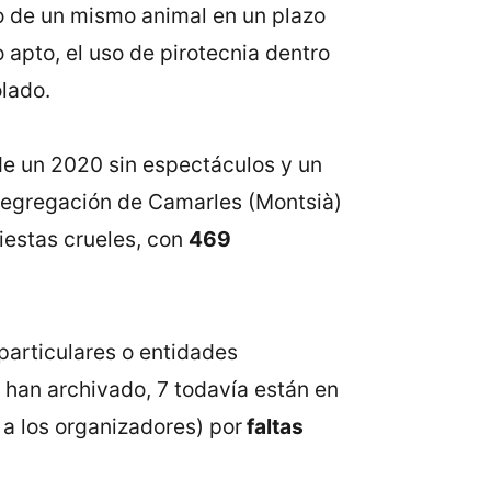
do de un mismo animal en un plazo
apto, el uso de pirotecnia dentro
lado.
de un 2020 sin espectáculos y un
a Segregación de Camarles (Montsià)
iestas crueles, con
469
particulares o entidades
se han archivado, 7 todavía están en
a los organizadores) por
faltas