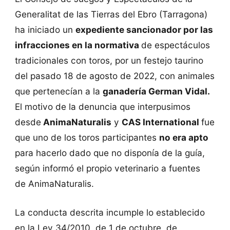
Generalitat de las Tierras del Ebro (Tarragona)
ha iniciado un
expediente sancionador por las
infracciones en la normativa
de espectáculos
tradicionales con toros, por un festejo taurino
del pasado 18 de agosto de 2022, con animales
que pertenecían a la
ganadería German Vidal.
El motivo de la denuncia que interpusimos
desde
AnimaNaturalis
y
CAS International
fue
que uno de los toros participantes
no era apto
para hacerlo dado que no disponía de la guía,
según informó el propio veterinario a fuentes
de AnimaNaturalis.
La conducta descrita incumple lo establecido
en la Ley 34/2010, de 1 de octubre, de