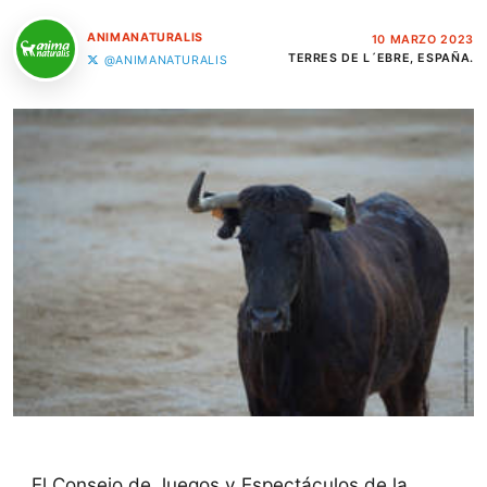
ANIMANATURALIS
10 MARZO 2023
TERRES DE L´EBRE, ESPAÑA.
@ANIMANATURALIS
El Consejo de Juegos y Espectáculos de la