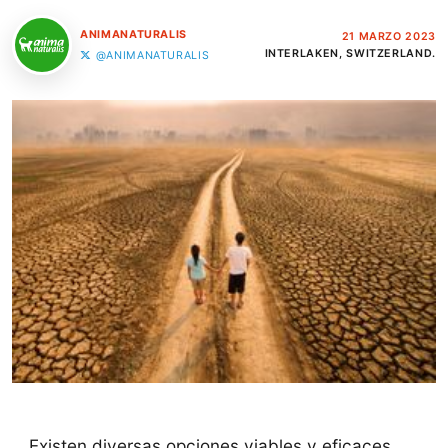
ANIMANATURALIS
21 MARZO 2023
INTERLAKEN, SWITZERLAND.
@ANIMANATURALIS
Existen diversas opciones viables y eficaces