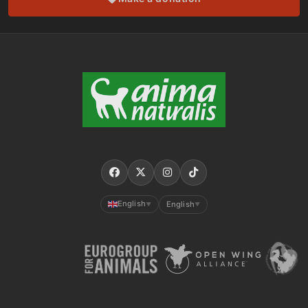
English
English
▼
▼