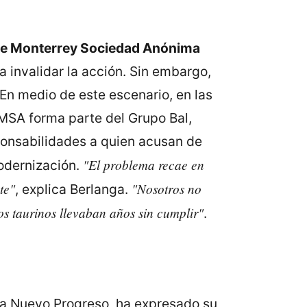
de Monterrey Sociedad Anónima
a invalidar la acción. Sin embargo,
En medio de este escenario, en las
EMSA forma parte del Grupo Bal,
sponsabilidades a quien acusan de
"El problema recae en
modernización.
te"
"Nosotros no
, explica Berlanga.
os taurinos llevaban años sin cumplir"
.
a Nuevo Progreso, ha expresado su