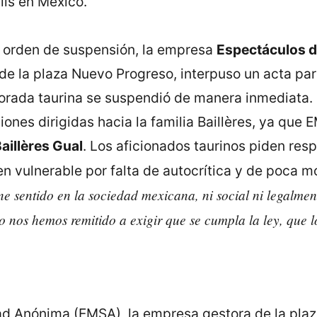
is en México.
a orden de suspensión, la empresa
Espectáculos 
 de la plaza Nuevo Progreso, interpuso un acta par
orada taurina se suspendió de manera inmediata. 
ones dirigidas hacia la familia Baillères, ya que 
aillères Gual
. Los aficionados taurinos piden re
n vulnerable por falta de autocrítica y de poca 
e sentido en la sociedad mexicana, ni social ni legalmen
o nos hemos remitido a exigir que se cumpla la ley, que l
d Anónima (EMSA), la empresa gestora de la plaz