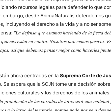
iniciando recursos legales para defender lo que co
 Sin embargo, desde AnimaNaturalis defendemos que
, incluyendo el derecho a la vida y a no ser somet
"La defensa que estamos haciendo de la fiesta de
rensa:
 quienes están en contra. Nosotros parecemos pasivos. Eso
bajos, así que debemos pensar mejor cómo hacerles frent
están ahora centradas en la
Suprema Corte de Just
o. Se espera que la SCJN tome una decisión sobre 
diciones culturales y los derechos de los animales
la prohibición de las corridas de toros será una realidad 
s a lo largo del territorio, porque nada nos va a detene