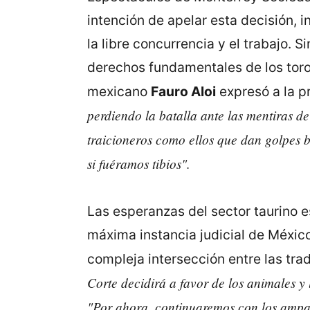
intención de apelar esta decisión, 
la libre concurrencia y el trabajo.
derechos fundamentales de los toros
mexicano
Fauro Aloi
expresó a la p
perdiendo la batalla ante las mentiras de
traicioneros como ellos que dan golpes 
si fuéramos tibios".
Las esperanzas del sector taurino 
máxima instancia judicial de Méxic
compleja intersección entre las tra
Corte decidirá a favor de los animales y 
"Por ahora, continuaremos con los amparo