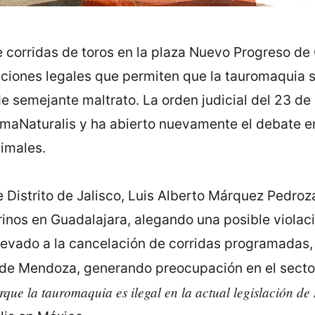
 corridas de toros en la plaza Nuevo Progreso de G
cciones legales que permiten que la tauromaquia s
e semejante maltrato. La orden judicial del 23 de
maNaturalis y ha abierto nuevamente el debate en
nimales.
Distrito de Jalisco, Luis Alberto Márquez Pedro
rinos en Guadalajara, alegando una posible violac
levado a la cancelación de corridas programadas, 
de Mendoza, generando preocupación en el sector
que la tauromaquia es ilegal en la actual legislación de