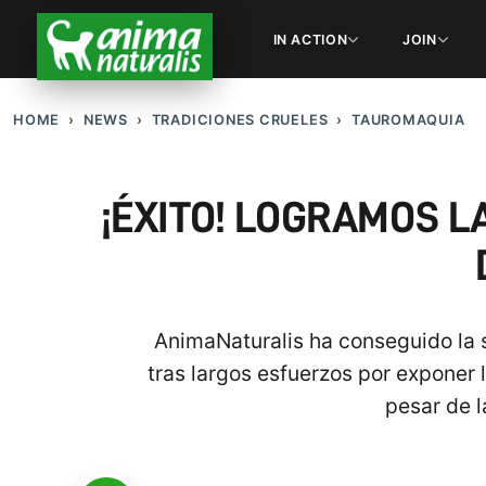
IN ACTION
JOIN
HOME
NEWS
TRADICIONES CRUELES
TAUROMAQUIA
¡ÉXITO! LOGRAMOS L
AnimaNaturalis ha conseguido la s
tras largos esfuerzos por exponer 
pesar de l