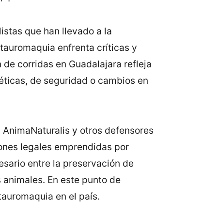
istas que han llevado a la
tauromaquia enfrenta críticas y
de corridas en Guadalajara refleja
 éticas, de seguridad o cambios en
a AnimaNaturalis y otros defensores
ciones legales emprendidas por
esario entre la preservación de
s animales. En este punto de
 tauromaquia en el país.