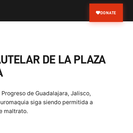
DONATE
AUTELAR DE LA PLAZA
A
 Progreso de Guadalajara, Jalisco,
tauromaquia siga siendo permitida a
e maltrato.