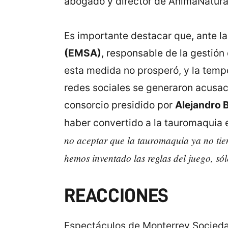
abogado y director de AnimaNatural
Es importante destacar que, ante l
(EMSA)
, responsable de la gestión
esta medida no prosperó, y la temp
redes sociales se generaron acusaci
consorcio presidido por
Alejandro B
haber convertido a la tauromaquia e
no aceptar que la tauromaquia ya no tien
hemos inventado las reglas del juego, sól
REACCIONES
Espectáculos de Monterrey Socieda