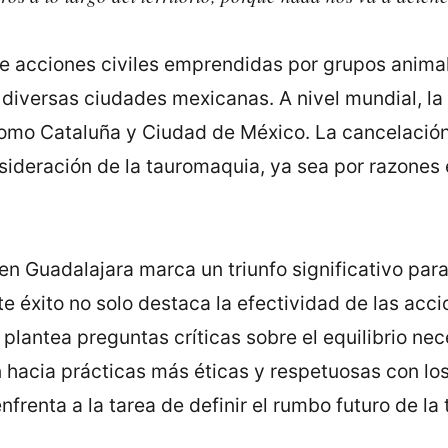
e acciones civiles emprendidas por grupos animal
diversas ciudades mexicanas. A nivel mundial, la 
como Cataluña y Ciudad de México. La cancelación 
sideración de la tauromaquia, ya sea por razones
en Guadalajara marca un triunfo significativo par
te éxito no solo destaca la efectividad de las ac
plantea preguntas críticas sobre el equilibrio nec
ón hacia prácticas más éticas y respetuosas con lo
nfrenta a la tarea de definir el rumbo futuro de la