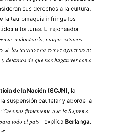
nsideran sus derechos a la cultura,
 la tauromaquia infringe los
idos a torturas. El rejoneador
bemos replantearla, porque estamos
 sí, los taurinos no somos agresivos ni
e y dejarnos de que nos hagan ver como
icia de la Nación (SCJN)
, la
la suspensión cautelar y aborde la
"Creemos firmemente que la Suprema
.
para todo el país"
, explica
Berlanga
.
r"
.