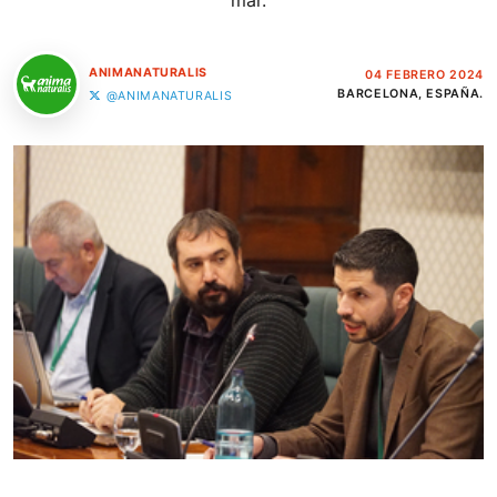
mar.
ANIMANATURALIS
04 FEBRERO 2024
BARCELONA, ESPAÑA.
@ANIMANATURALIS