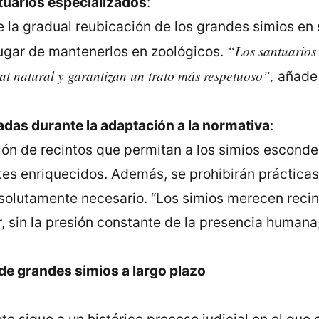
tuarios especializados
:
 la gradual reubicación de los grandes simios en 
“Los santuarios
lugar de mantenerlos en zoológicos.
at natural y garantizan un trato más respetuoso”,
añad
das durante la adaptación a la normativa
:
ión de recintos que permitan a los simios esconde
es enriquecidos. Además, se prohibirán prácticas
olutamente necesario. “Los simios merecen recin
, sin la presión constante de la presencia humana
 de grandes simios a largo plazo