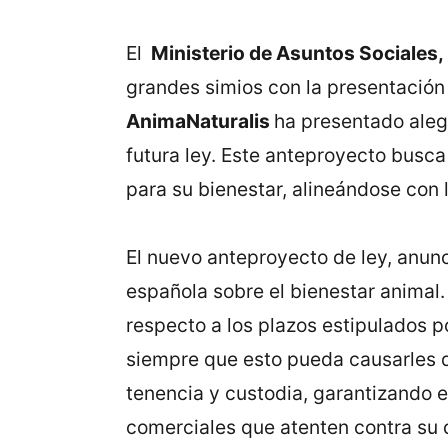
El
Ministerio de Asuntos Sociale
grandes simios con la presentación
AnimaNaturalis
ha presentado alega
futura ley. Este anteproyecto busca
para su bienestar, alineándose con
El nuevo anteproyecto de ley, anunc
española sobre el bienestar animal
respecto a los plazos estipulados p
siempre que esto pueda causarles d
tenencia y custodia, garantizando 
comerciales que atenten contra su 