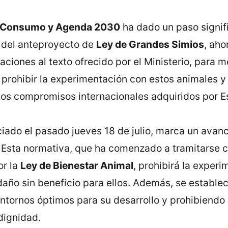
s, Consumo y Agenda 2030
ha dado un paso signifi
 del anteproyecto de
Ley de Grandes Simios
, aho
ciones al texto ofrecido por el Ministerio, para m
 prohibir la experimentación con estos animales y
 los compromisos internacionales adquiridos por E
iado el pasado jueves 18 de julio, marca un avanc
. Esta normativa, que ha comenzado a tramitarse 
or la
Ley de Bienestar Animal
, prohibirá la exper
año sin beneficio para ellos. Además, se establec
entornos óptimos para su desarrollo y prohibiendo
dignidad.