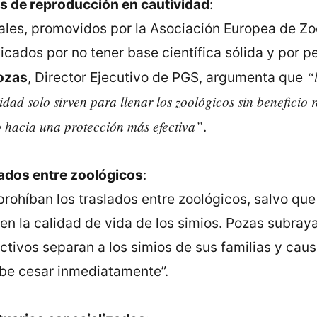
s de reproducción en cautividad
:
les, promovidos por la Asociación Europea de Zo
ticados por no tener base científica sólida y por p
“
ozas
, Director Ejecutivo de PGS, argumenta que
dad solo sirven para llenar los zoológicos sin beneficio r
 hacia una protección más efectiva”
.
lados entre zoológicos
:
prohíban los traslados entre zoológicos, salvo qu
 en la calidad de vida de los simios. Pozas subraya
tivos separan a los simios de sus familias y caus
ebe cesar inmediatamente”.