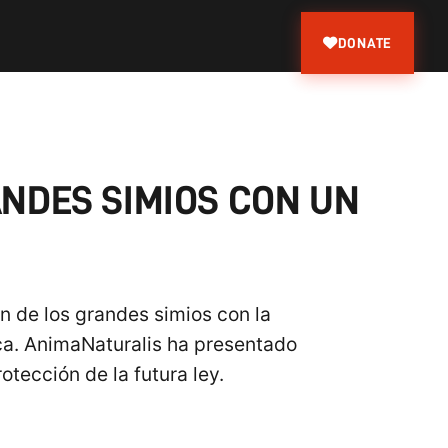
DONATE
ANDES SIMIOS CON UN
ón de los grandes simios con la
ca. AnimaNaturalis ha presentado
otección de la futura ley.