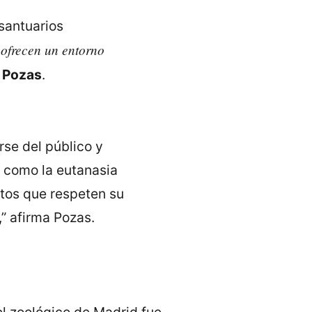
santuarios
 ofrecen un entorno
e
Pozas
.
rse del público y
 como la eutanasia
tos que respeten su
,” afirma Pozas.