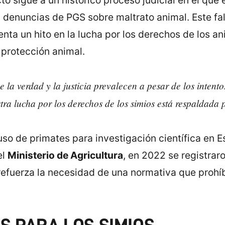
o sigue a un histórico proceso judicial en el que 
s denuncias de PGS sobre maltrato animal. Este fa
nta un hito en la lucha por los derechos de los an
 protección animal.
la verdad y la justicia prevalecen a pesar de los intento
ra lucha por los derechos de los simios está respaldada po
uso de primates para investigación científica en 
el
Ministerio de Agricultura
, en 2022 se registra
o refuerza la necesidad de una normativa que proh