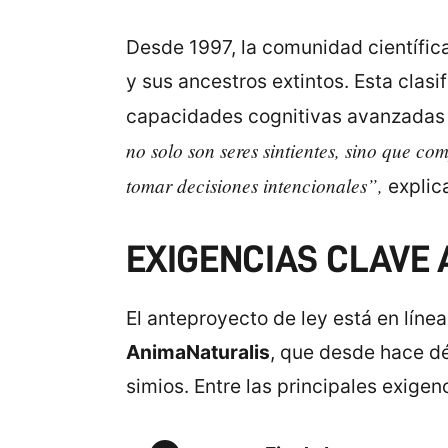
Desde 1997, la comunidad científica
y sus ancestros extintos. Esta clas
capacidades cognitivas avanzadas 
no solo son seres sintientes, sino que c
tomar decisiones intencionales”,
explica
EXIGENCIAS CLAVE 
El anteproyecto de ley está en líne
AnimaNaturalis
, que desde hace dé
simios. Entre las principales exigen