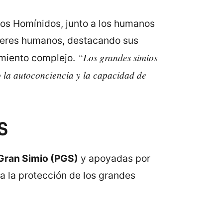
 los Homínidos, junto a los humanos
s seres humanos, destacando sus
“Los grandes simios
amiento complejo.
o la autoconciencia y la capacidad de
S
Gran Simio (PGS)
y apoyadas por
a la protección de los grandes