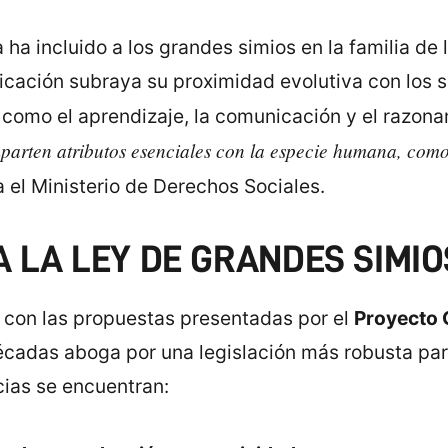
 ha incluido a los grandes simios en la familia de
ificación subraya su proximidad evolutiva con lo
como el aprendizaje, la comunicación y el razon
omparten atributos esenciales con la especie humana, com
 el Ministerio de Derechos Sociales.
A LA LEY DE GRANDES SIMIO
a con las propuestas presentadas por el
Proyecto 
cadas aboga por una legislación más robusta par
cias se encuentran: