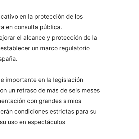
cativo en la protección de los
ra en consulta pública.
ejorar el alcance y protección de la
 establecer un marco regulatorio
spaña.
e importante en la legislación
con un retraso de más de seis meses
imentación con grandes simios
erán condiciones estrictas para su
 su uso en espectáculos