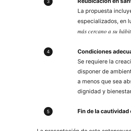
Reubicación en san
La propuesta incluye
especializados, en 
más cercano a su hábit
Condiciones adecua
Se requiere la creac
disponer de ambient
a menos que sea abs
dignidad y bienestar
Fin de la cautividad