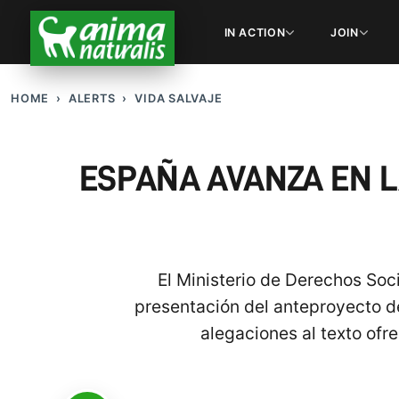
IN ACTION
JOIN
HOME
ALERTS
VIDA SALVAJE
ESPAÑA AVANZA EN L
El Ministerio de Derechos Soci
presentación del anteproyecto d
alegaciones al texto ofre