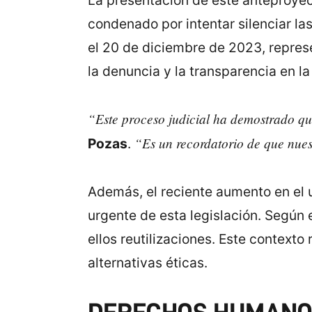
La presentación de este anteproyect
condenado por intentar silenciar la
el 20 de diciembre de 2023, represe
la denuncia y la transparencia en la
“Este proceso judicial ha demostrado que 
“Es un recordatorio de que nuest
Pozas
.
Además, el reciente aumento en el 
urgente de esta legislación. Según 
ellos reutilizaciones. Este context
alternativas éticas.