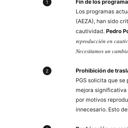
Fin de los programa
Los programas actua
(AEZA), han sido cri
cautividad.
Pedro P
reproducción en cautivi
Necesitamos un cambio
Prohibición de tras
PGS solicita que se 
mejora significativa
por motivos reproduc
innecesario. Esto d