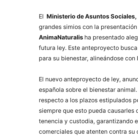
El
Ministerio de Asuntos Sociale
grandes simios con la presentación
AnimaNaturalis
ha presentado alega
futura ley. Este anteproyecto busca
para su bienestar, alineándose con
El nuevo anteproyecto de ley, anunc
española sobre el bienestar animal
respecto a los plazos estipulados p
siempre que esto pueda causarles d
tenencia y custodia, garantizando 
comerciales que atenten contra su 