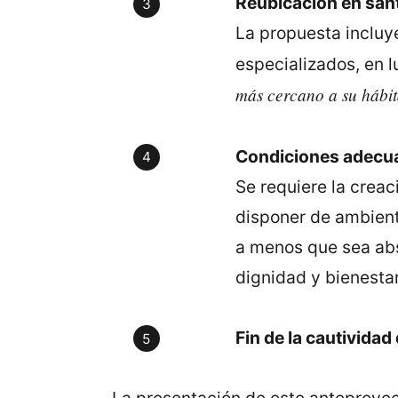
Reubicación en san
La propuesta incluye
especializados, en 
más cercano a su hábit
Condiciones adecua
Se requiere la creac
disponer de ambient
a menos que sea abs
dignidad y bienestar
Fin de la cautividad