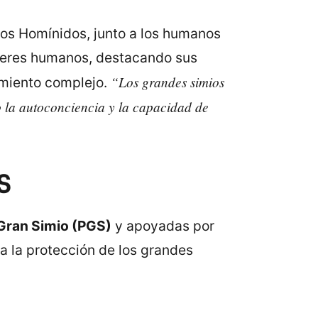
 los Homínidos, junto a los humanos
s seres humanos, destacando sus
“Los grandes simios
amiento complejo.
o la autoconciencia y la capacidad de
S
Gran Simio (PGS)
y apoyadas por
a la protección de los grandes