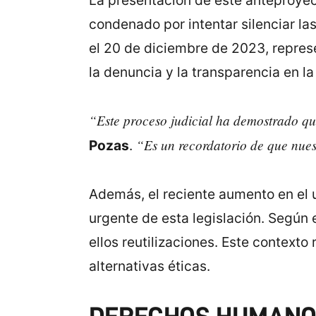
La presentación de este anteproyect
condenado por intentar silenciar la
el 20 de diciembre de 2023, represe
la denuncia y la transparencia en la
“Este proceso judicial ha demostrado que 
“Es un recordatorio de que nuest
Pozas
.
Además, el reciente aumento en el 
urgente de esta legislación. Según 
ellos reutilizaciones. Este context
alternativas éticas.