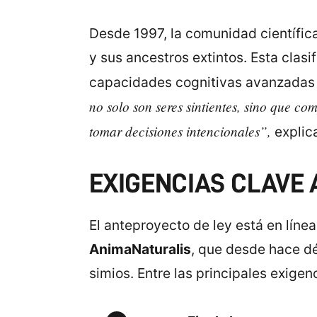
Desde 1997, la comunidad científica
y sus ancestros extintos. Esta clas
capacidades cognitivas avanzadas 
no solo son seres sintientes, sino que c
tomar decisiones intencionales”,
explica
EXIGENCIAS CLAVE 
El anteproyecto de ley está en líne
AnimaNaturalis
, que desde hace dé
simios. Entre las principales exigen