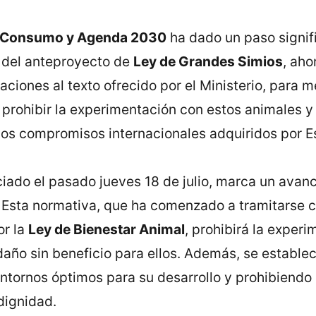
s, Consumo y Agenda 2030
ha dado un paso signifi
 del anteproyecto de
Ley de Grandes Simios
, aho
ciones al texto ofrecido por el Ministerio, para m
 prohibir la experimentación con estos animales y
 los compromisos internacionales adquiridos por E
iado el pasado jueves 18 de julio, marca un avanc
. Esta normativa, que ha comenzado a tramitarse 
or la
Ley de Bienestar Animal
, prohibirá la exper
año sin beneficio para ellos. Además, se establec
entornos óptimos para su desarrollo y prohibiendo
dignidad.