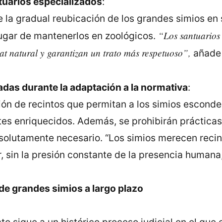
tuarios especializados
:
 la gradual reubicación de los grandes simios en 
“Los santuarios
lugar de mantenerlos en zoológicos.
at natural y garantizan un trato más respetuoso”,
añad
das durante la adaptación a la normativa
:
ión de recintos que permitan a los simios esconde
es enriquecidos. Además, se prohibirán prácticas
olutamente necesario. “Los simios merecen recin
, sin la presión constante de la presencia humana
 de grandes simios a largo plazo