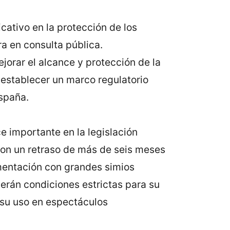
cativo en la protección de los
ra en consulta pública.
ejorar el alcance y protección de la
 establecer un marco regulatorio
spaña.
e importante en la legislación
con un retraso de más de seis meses
imentación con grandes simios
erán condiciones estrictas para su
 su uso en espectáculos