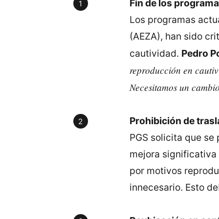
Fin de los programa
Los programas actua
(AEZA), han sido cri
cautividad.
Pedro P
reproducción en cautivi
Necesitamos un cambio
Prohibición de tras
PGS solicita que se 
mejora significativa
por motivos reproduc
innecesario. Esto d