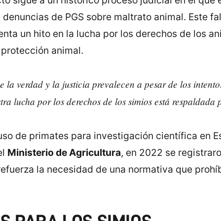
o sigue a un histórico proceso judicial en el que 
s denuncias de PGS sobre maltrato animal. Este fa
nta un hito en la lucha por los derechos de los an
 protección animal.
la verdad y la justicia prevalecen a pesar de los intento
ra lucha por los derechos de los simios está respaldada po
uso de primates para investigación científica en 
el
Ministerio de Agricultura
, en 2022 se registra
o refuerza la necesidad de una normativa que proh