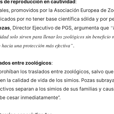
s de reproducción en cautividad
:
les, promovidos por la Asociación Europea de Zo
ticados por no tener base científica sólida y por p
“
ozas
, Director Ejecutivo de PGS, argumenta que
dad solo sirven para llenar los zoológicos sin beneficio r
 hacia una protección más efectiva”
.
lados entre zoológicos
:
prohíban los traslados entre zoológicos, salvo qu
 en la calidad de vida de los simios. Pozas subraya
tivos separan a los simios de sus familias y caus
ebe cesar inmediatamente”.