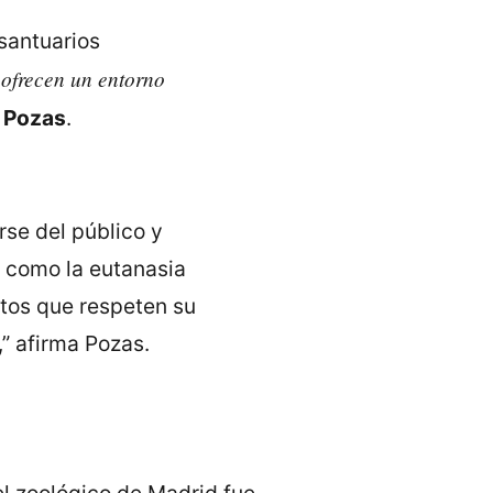
santuarios
 ofrecen un entorno
e
Pozas
.
rse del público y
 como la eutanasia
tos que respeten su
,” afirma Pozas.