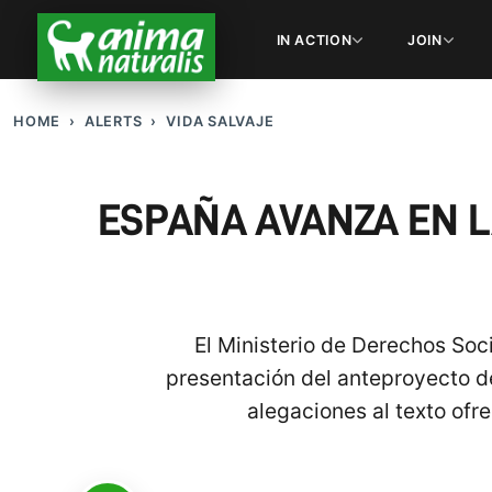
IN ACTION
JOIN
HOME
ALERTS
VIDA SALVAJE
ESPAÑA AVANZA EN L
El Ministerio de Derechos Soci
presentación del anteproyecto d
alegaciones al texto ofre