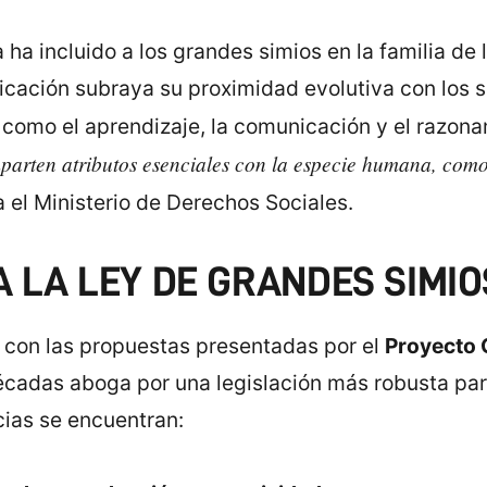
 ha incluido a los grandes simios en la familia de
ificación subraya su proximidad evolutiva con lo
como el aprendizaje, la comunicación y el razon
omparten atributos esenciales con la especie humana, com
 el Ministerio de Derechos Sociales.
A LA LEY DE GRANDES SIMIO
a con las propuestas presentadas por el
Proyecto 
cadas aboga por una legislación más robusta par
cias se encuentran: