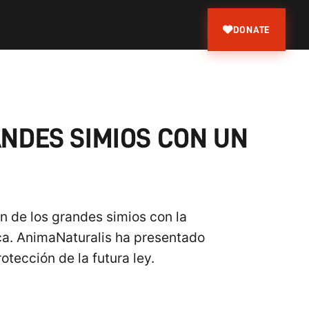
DONATE
ANDES SIMIOS CON UN
ón de los grandes simios con la
ca. AnimaNaturalis ha presentado
otección de la futura ley.