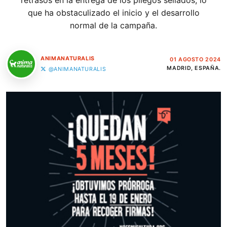
retrasos en la entrega de los pliegos sellados, lo
que ha obstaculizado el inicio y el desarrollo
normal de la campaña.
ANIMANATURALIS
01 AGOSTO 2024
MADRID, ESPAÑA.
@ANIMANATURALIS