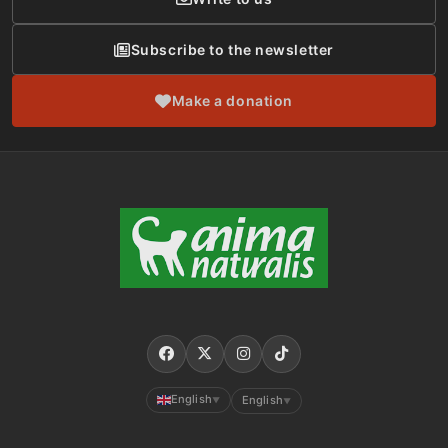
Subscribe to the newsletter
Make a donation
English
English
▼
▼