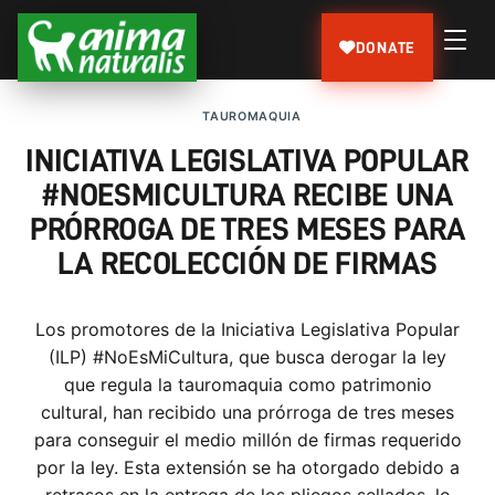
DONATE
TAUROMAQUIA
INICIATIVA LEGISLATIVA POPULAR
#NOESMICULTURA RECIBE UNA
PRÓRROGA DE TRES MESES PARA
LA RECOLECCIÓN DE FIRMAS
Los promotores de la Iniciativa Legislativa Popular
(ILP) #NoEsMiCultura, que busca derogar la ley
que regula la tauromaquia como patrimonio
cultural, han recibido una prórroga de tres meses
para conseguir el medio millón de firmas requerido
por la ley. Esta extensión se ha otorgado debido a