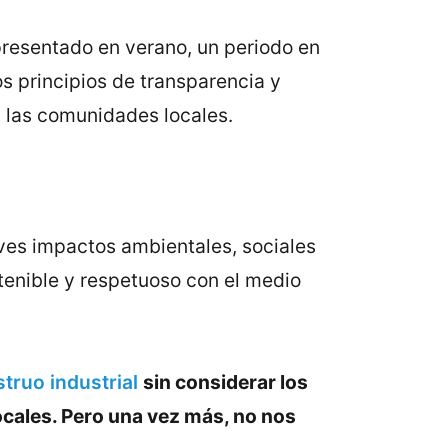
resentado en verano, un periodo en
los principios de transparencia y
a las comunidades locales.
aves impactos ambientales, sociales
enible y respetuoso con el medio
truo industrial
sin considerar los
cales. Pero una vez más, no nos