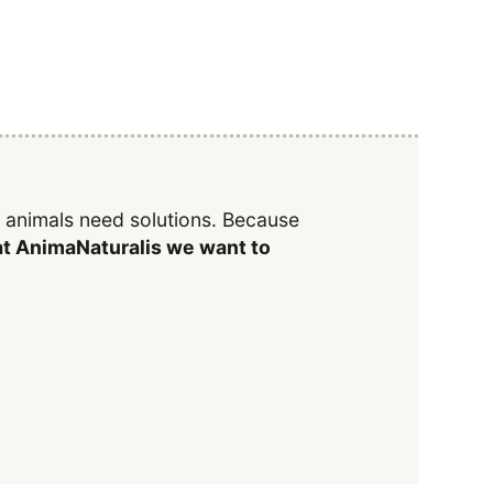
y animals need solutions. Because
t AnimaNaturalis we want to