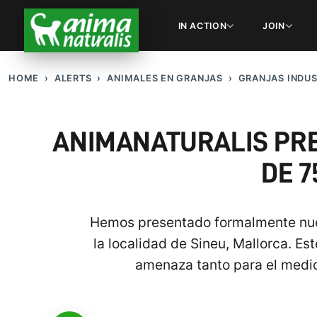
IN ACTION
JOIN
HOME
ALERTS
ANIMALES EN GRANJAS
GRANJAS INDUS
ANIMANATURALIS PR
DE 7
Hemos presentado formalmente nues
la localidad de Sineu, Mallorca. E
amenaza tanto para el medio