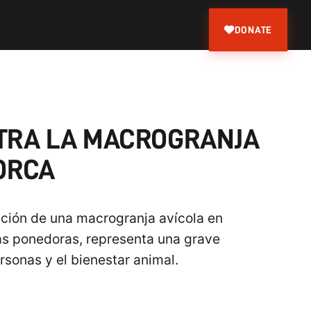
DONATE
TRA LA MACROGRANJA
LORCA
ción de una macrogranja avícola en
nas ponedoras, representa una grave
sonas y el bienestar animal.