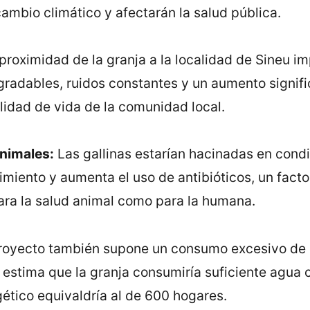
cambio climático y afectarán la salud pública.
proximidad de la granja a la localidad de Sineu i
radables, ruidos constantes y un aumento signific
lidad de vida de la comunidad local.
nimales:
Las gallinas estarían hacinadas en con
imiento y aumenta el uso de antibióticos, un facto
para la salud animal como para la humana.
proyecto también supone un consumo excesivo de 
e estima que la granja consumiría suficiente agu
ético equivaldría al de 600 hogares.