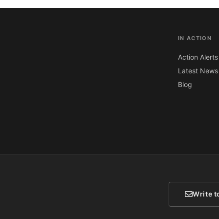
IN ACTION
Action Alerts
Latest News
Blog
Write t