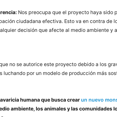
arencia:
Nos preocupa que el proyecto haya sido p
icipación ciudadana efectiva. Esto va en contra de 
alquier decisión que afecte al medio ambiente y 
que no se autorice este proyecto debido a los gr
os luchando por un modelo de producción más sost
 avaricia humana que busca crear
un nuevo mons
dio ambiente, los animales y las comunidades lo