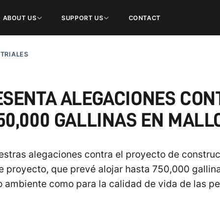
ABOUT US
SUPPORT US
CONTACT
TRIALES
ESENTA ALEGACIONES CON
50,000 GALLINAS EN MAL
tras alegaciones contra el proyecto de construc
ste proyecto, que prevé alojar hasta 750,000 galli
 ambiente como para la calidad de vida de las per