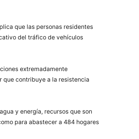
mplica que las personas residentes
ativo del tráfico de vehículos
diciones extremadamente
r que contribuye a la resistencia
agua y energía, recursos que son
a como para abastecer a 484 hogares