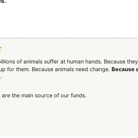
s.
T
illions of animals suffer at human hands. Because the
up for them. Because animals need change.
Because a
e
.
 are the main source of our funds.