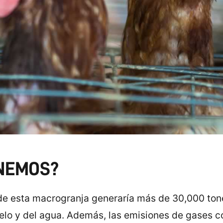
NEMOS?
 de esta macrogranja generaría más de 30,000 tone
uelo y del agua. Además, las emisiones de gases c