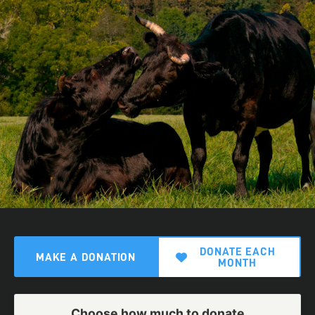
DONATE EACH
MAKE A DONATION
MONTH
Choose how much to donate