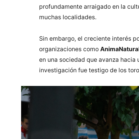
profundamente arraigado en la cultur
muchas localidades.
Sin embargo, el creciente interés p
organizaciones como
AnimaNatural
en una sociedad que avanza hacia u
investigación fue testigo de los to