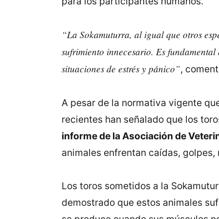
para los participantes humanos.
“La Sokamuturra, al igual que otros espec
sufrimiento innecesario. Es fundamental 
situaciones de estrés y pánico”
, comen
A pesar de la normativa vigente qu
recientes han señalado que los toros
informe de la Asociación de Veteri
animales enfrentan caídas, golpes,
Los toros sometidos a la Sokamuturr
demostrado que estos animales sufr
se produce cuando sus músculos no