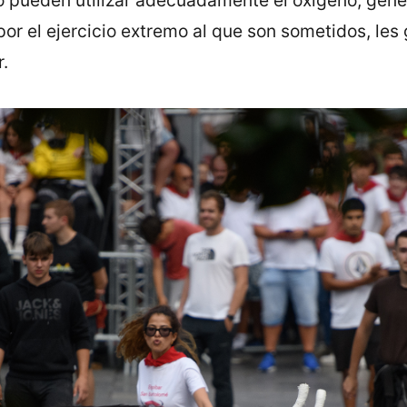
or el ejercicio extremo al que son sometidos, les 
.