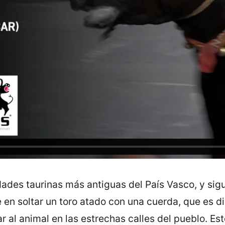
idades taurinas más antiguas del País Vasco, y s
te en soltar un toro atado con una cuerda, que es 
r al animal en las estrechas calles del pueblo. Es