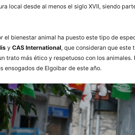
a local desde al menos el siglo XVII, siendo parte
or el bienestar animal ha puesto este tipo de espe
is
y
CAS International
, que consideran que este t
n trato más ético y respetuoso con los animales. 
ros ensogados de Elgoibar de este año.