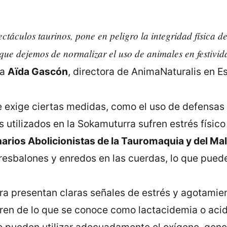
táculos taurinos, pone en peligro la integridad física de
que dejemos de normalizar el uso de animales en festivida
ta
Aïda Gascón
, directora de AnimaNaturalis en E
e exige ciertas medidas, como el uso de defensas
 utilizados en la Sokamuturra sufren estrés físico
narios Abolicionistas de la Tauromaquia y del M
 resbalones y enredos en las cuerdas, lo que pue
a presentan claras señales de estrés y agotamient
en de lo que se conoce como lactacidemia o acid
 pueden utilizar adecuadamente el oxígeno, gen