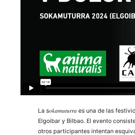
okamuturra
La s
es una de las festiv
Elgoibar y Bilbao. El evento consis
otros participantes intentan esquiva