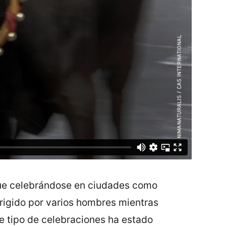
igue celebrándose en ciudades como
dirigido por varios hombres mientras
te tipo de celebraciones ha estado