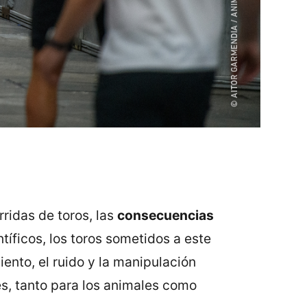
ridas de toros, las
consecuencias
íficos, los toros sometidos a este
ento, el ruido y la manipulación
s, tanto para los animales como