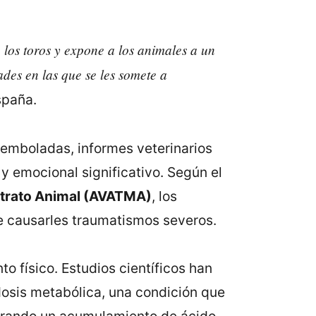
 los toros y expone a los animales a un
des en las que se les somete a
spaña.
 emboladas, informes veterinarios
 y emocional significativo. Según el
altrato Animal (AVATMA)
, los
de causarles traumatismos severos.
o físico. Estudios científicos han
osis metabólica, una condición que
erando un acumulamiento de ácido