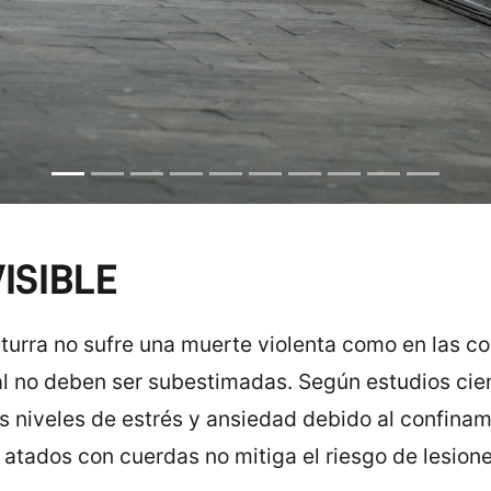
ISIBLE
turra no sufre una muerte violenta como en las cor
l no deben ser subestimadas. Según estudios cient
s niveles de estrés y ansiedad debido al confinami
atados con cuerdas no mitiga el riesgo de lesione