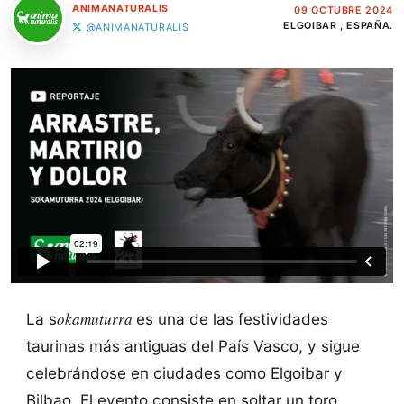
ANIMANATURALIS
09 OCTUBRE 2024
ELGOIBAR , ESPAÑA.
@ANIMANATURALIS
okamuturra
La s
es una de las festividades
taurinas más antiguas del País Vasco, y sigue
celebrándose en ciudades como Elgoibar y
Bilbao. El evento consiste en soltar un toro