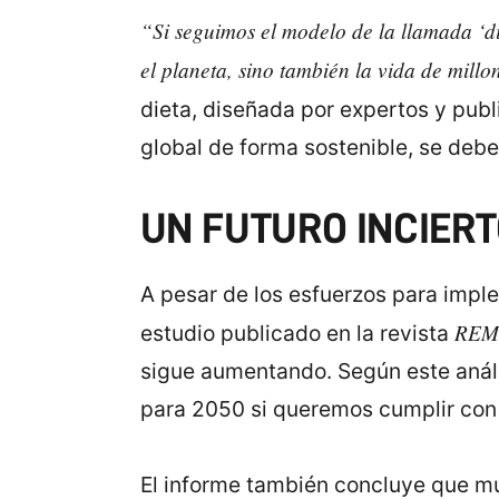
“Si seguimos el modelo de la llamada ‘d
el planeta, sino también la vida de mill
dieta, diseñada por expertos y publi
global de forma sostenible, se debe
UN FUTURO INCIERT
A pesar de los esfuerzos para impl
REM
estudio publicado en la revista
sigue aumentando. Según este análi
para 2050 si queremos cumplir con 
El informe también concluye que mu