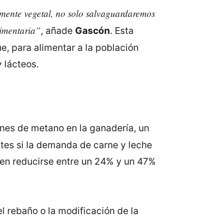
amente vegetal, no solo salvaguardaremos
limentaria”
, añade
Gascón
. Esta
ue, para alimentar a la población
 lácteos.
nes de metano en la ganadería, un
ntes si la demanda de carne y leche
ben reducirse entre un 24% y un 47%
 rebaño o la modificación de la