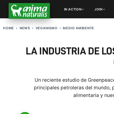
IN ACTION
JOIN
HOME
NEWS
VEGANISMO
MEDIO AMBIENTE
LA INDUSTRIA DE L
Un reciente estudio de Greenpeac
principales petroleras del mundo, 
alimentaria y nues