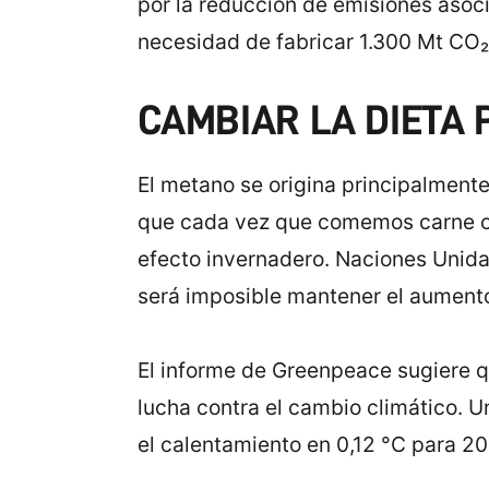
por la reducción de emisiones asocia
necesidad de fabricar 1.300 Mt CO₂e
CAMBIAR LA DIETA
El metano se origina principalmente
que cada vez que comemos carne o 
efecto invernadero. Naciones Unida
será imposible mantener el aumento
El informe de Greenpeace sugiere qu
lucha contra el cambio climático. 
el calentamiento en 0,12 °C para 20