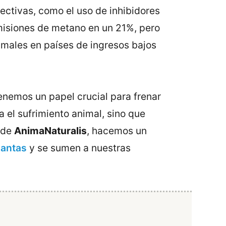
ectivas, como el uso de inhibidores
emisiones de metano en un 21%, pero
imales en países de ingresos bajos
enemos un papel crucial para frenar
 el sufrimiento animal, sino que
esde
AnimaNaturalis
, hacemos un
lantas
y se sumen a nuestras