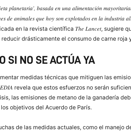
ieta planetaria’, basada en una alimentación mayoritari
ones de animales que hoy son explotados en la industria a
The Lancet
cada en la revista científica
, sugiere q
 reducir drásticamente el consumo de carne roja y
O SI NO SE ACTÚA YA
ementar medidas técnicas que mitiguen las emisio
EDIA
revela que estos esfuerzos no serán suficie
sis, las emisiones de metano de la ganadería de
los objetivos del Acuerdo de París.
chas de las medidas actuales, como el manejo del