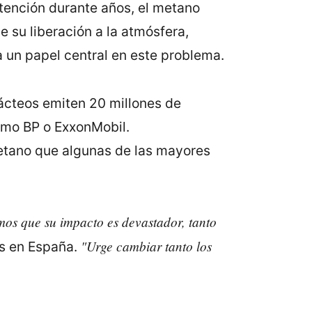
atención durante años, el metano
 su liberación a la atmósfera,
 un papel central en este problema.
lácteos emiten 20 millones de
omo BP o ExxonMobil.
tano que algunas de las mayores
os que su impacto es devastador, tanto
"Urge cambiar tanto los
is en España.