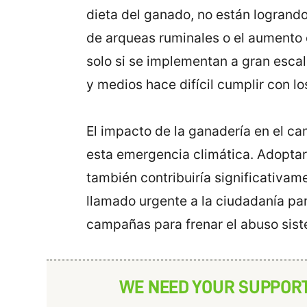
dieta del ganado, no están logrando
de arqueas ruminales o el aumento d
solo si se implementan a gran esca
y medios hace difícil cumplir con lo
El impacto de la ganadería en el ca
esta emergencia climática. Adoptar 
también contribuiría significativam
llamado urgente a la ciudadanía p
campañas para frenar el abuso siste
WE NEED YOUR SUPPOR