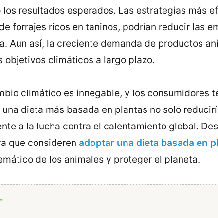
 los resultados esperados. Las estrategias más ef
e forrajes ricos en taninos, podrían reducir las 
la. Aun así, la creciente demanda de productos an
s objetivos climáticos a largo plazo.
mbio climático es innegable, y los consumidores t
una dieta más basada en plantas no solo reduciría
ente a la lucha contra el calentamiento global. D
ara que consideren
adoptar una dieta basada en p
mático de los animales y proteger el planeta.
T