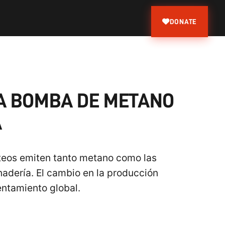
DONATE
NA BOMBA DE METANO
A
teos emiten tanto metano como las
nadería. El cambio en la producción
lentamiento global.