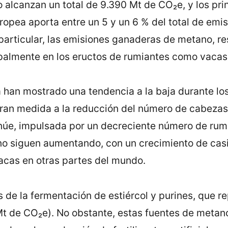
alcanzan un total de 9.390 Mt de CO₂e, y los pri
ropea aporta entre un 5 y un 6 % del total de emis
particular, las emisiones ganaderas de metano, r
cipalmente en los eructos de rumiantes como vacas
han mostrado una tendencia a la baja durante los
gran medida a la reducción del número de cabezas
núe, impulsada por un decreciente número de rumi
ano siguen aumentando, con un crecimiento de casi
acas en otras partes del mundo.
s de la fermentación de estiércol y purines, que r
Mt de CO₂e). No obstante, estas fuentes de met