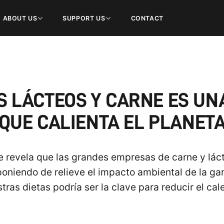
ABOUT US
SUPPORT US
CONTACT
OS LÁCTEOS Y CARNE ES U
QUE CALIENTA EL PLANET
e revela que las grandes empresas de carne y lác
poniendo de relieve el impacto ambiental de la ga
tras dietas podría ser la clave para reducir el ca