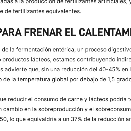
das a la producción de fertilizantes artificiales, 
 de fertilizantes equivalentes.
 PARA FRENAR EL CALENTAM
 de la fermentación entérica, un proceso digestivo
productos lácteos, estamos contribuyendo indire
s advierte que, sin una reducción del 40-45% en
 de la temperatura global por debajo de 1,5 grado
e reducir el consumo de carne y lácteos podría te
Un cambio en la sobreproducción y el sobreconsum
50, lo que equivaldría a un 37% de la reducción a