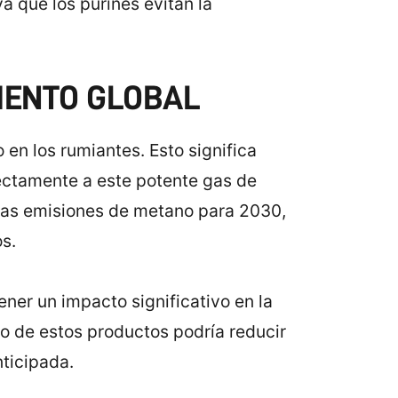
ya que los purines evitan la
IENTO GLOBAL
 en los rumiantes. Esto significa
ctamente a este potente gas de
 las emisiones de metano para 2030,
s.
ner un impacto significativo en la
o de estos productos podría reducir
nticipada.