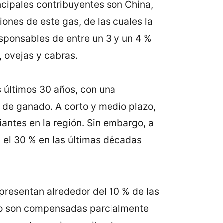
ncipales contribuyentes son China,
iones de este gas, de las cuales la
esponsables de entre un 3 y un 4 %
, ovejas y cabras.
 últimos 30 años, con una
 de ganado. A corto y medio plazo,
antes en la región. Sin embargo, a
 el 30 % en las últimas décadas
epresentan alrededor del 10 % de las
ano son compensadas parcialmente