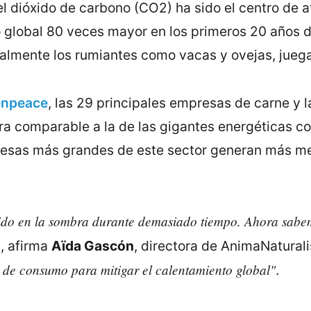
l dióxido de carbono (CO2) ha sido el centro de 
 global 80 veces mayor en los primeros 20 años de
almente los rumiantes como vacas y ovejas, juega
enpeace
, las 29 principales empresas de carne y 
fra comparable a la de las gigantes energéticas c
esas más grandes de este sector generan más me
dido en la sombra durante demasiado tiempo. Ahora sabem
”
, afirma
Aïda Gascón
, directora de AnimaNatural
de consumo para mitigar el calentamiento global"
.