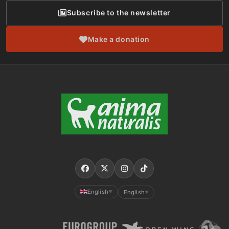
Subscribe to the newsletter
Make a donation
English
English
▼
▼