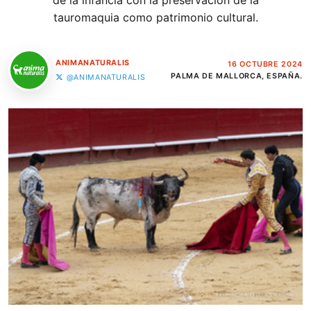
de la infancia con la preservación de la
tauromaquia como patrimonio cultural.
ANIMANATURALIS
16 OCTUBRE 2024
PALMA DE MALLORCA, ESPAÑA.
@ANIMANATURALIS