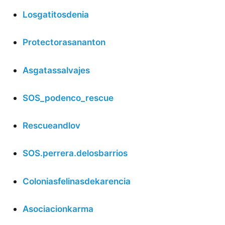
Losgatitosdenia
Protectorasananton
Asgatassalvajes
SOS_podenco_rescue
Rescueandlov
SOS.perrera.delosbarrios
Coloniasfelinasdekarencia
Asociacionkarma