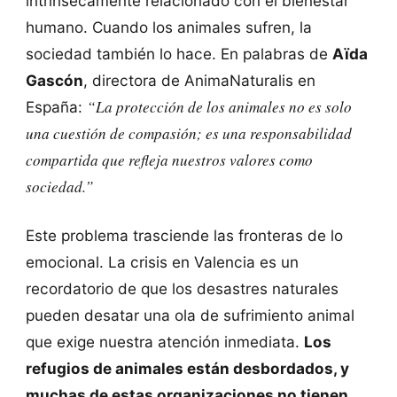
intrínsecamente relacionado con el bienestar
humano. Cuando los animales sufren, la
sociedad también lo hace. En palabras de
Aïda
Gascón
, directora de AnimaNaturalis en
“La protección de los animales no es solo
España:
una cuestión de compasión; es una responsabilidad
compartida que refleja nuestros valores como
sociedad.”
Este problema trasciende las fronteras de lo
emocional. La crisis en Valencia es un
recordatorio de que los desastres naturales
pueden desatar una ola de sufrimiento animal
que exige nuestra atención inmediata.
Los
refugios de animales están desbordados, y
muchas de estas organizaciones no tienen