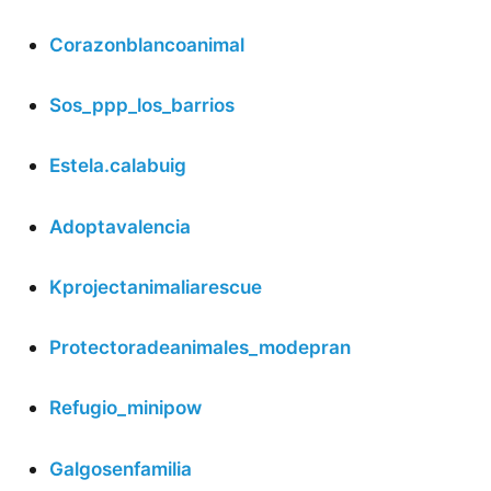
Corazonblancoanimal
Sos_ppp_los_barrios
Estela.calabuig
Adoptavalencia
Kprojectanimaliarescue
Protectoradeanimales_modepran
Refugio_minipow
Galgosenfamilia