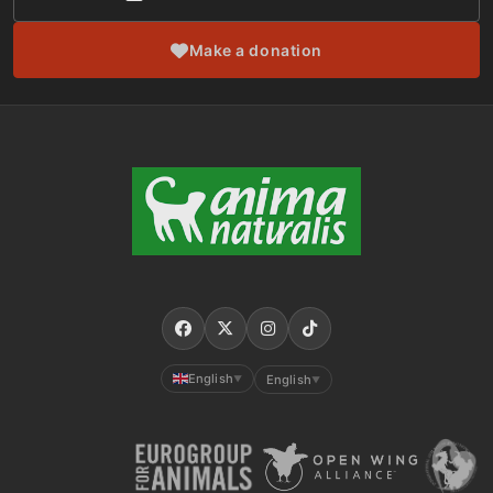
Make a donation
English
English
▼
▼