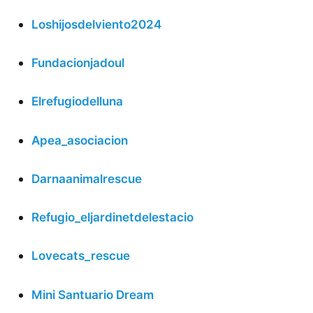
Loshijosdelviento2024
Fundacionjadoul
Elrefugiodelluna
Apea_asociacion
Darnaanimalrescue
Refugio_eljardinetdelestacio
Lovecats_rescue
Mini Santuario Dream