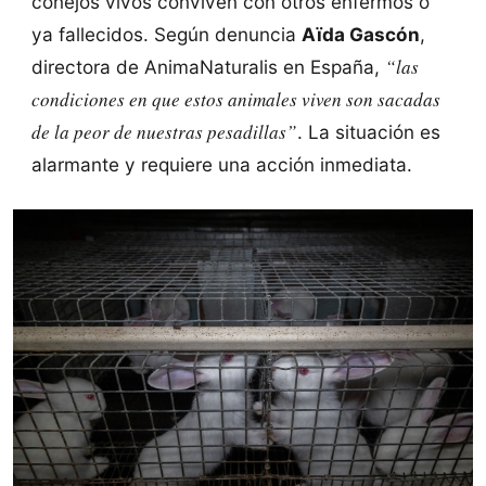
conejos vivos conviven con otros enfermos o
ya fallecidos. Según denuncia
Aïda Gascón
,
“las
directora de AnimaNaturalis en España,
condiciones en que estos animales viven son sacadas
de la peor de nuestras pesadillas”
. La situación es
alarmante y requiere una acción inmediata.