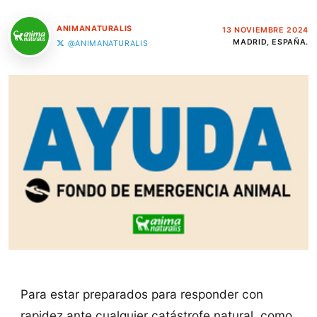
ANIMANATURALIS
13 NOVIEMBRE 2024
MADRID, ESPAÑA.
@ANIMANATURALIS
Para estar preparados para responder con
rapidez ante cualquier catástrofe natural, como