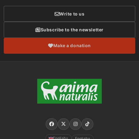
Write to us
Subscribe to the newsletter
Make a donation
English
English
▼
▼