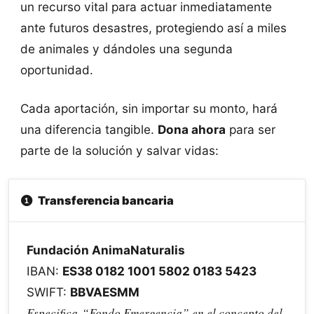
un recurso vital para actuar inmediatamente
ante futuros desastres, protegiendo así a miles
de animales y dándoles una segunda
oportunidad.
Cada aportación, sin importar su monto, hará
una diferencia tangible.
Dona ahora
para ser
parte de la solución y salvar vidas:
Transferencia bancaria
Fundación AnimaNaturalis
IBAN:
ES38 0182 1001 5802 0183 5423
SWIFT:
BBVAESMM
Especifica “Fondo Emergencia” en el concepto del