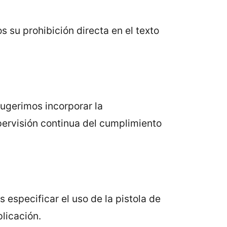
 su prohibición directa en el texto
Sugerimos incorporar la
pervisión continua del cumplimiento
 especificar el uso de la pistola de
plicación.