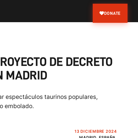
DONATE
ROYECTO DE DECRETO
N MADRID
r espectáculos taurinos populares,
oro embolado.
13 DICIEMBRE 2024
MADRID, ESPAÑA.