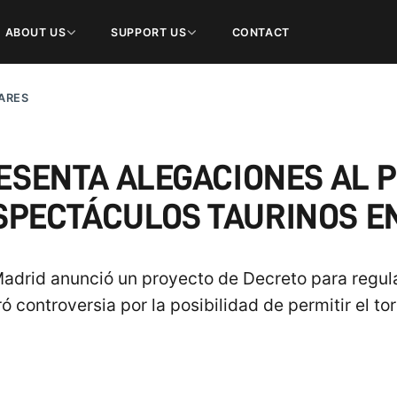
ABOUT US
SUPPORT US
CONTACT
ARES
ESENTA ALEGACIONES AL P
SPECTÁCULOS TAURINOS E
drid anunció un proyecto de Decreto para regula
ó controversia por la posibilidad de permitir el t