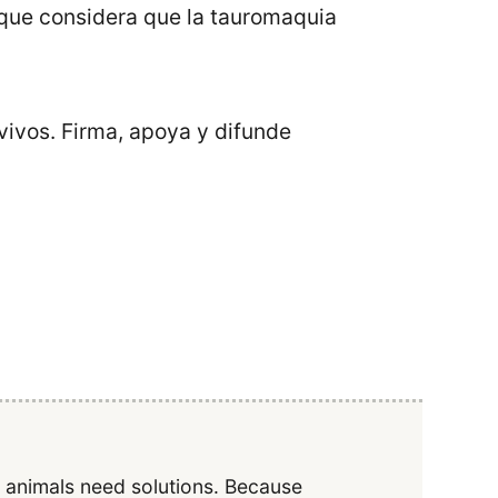
y que considera que la tauromaquia
vivos. Firma, apoya y difunde
y animals need solutions. Because