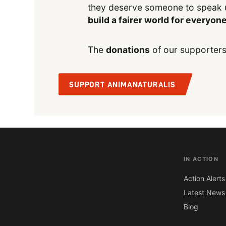
they deserve someone to speak 
build a fairer world for everyon
The
donations
of our supporters
SUPPORT ANIMANATURALIS
IN ACTION
Action Alerts
Latest News
Blog