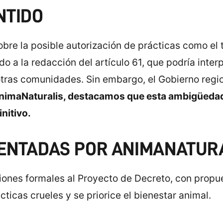
NTIDO
obre la posible autorización de prácticas como el 
do a la redacción del artículo 61, que podría inte
 otras comunidades. Sin embargo, el Gobierno regi
nimaNaturalis, destacamos que esta ambigüedad
initivo.
ENTADAS POR ANIMANATUR
ones formales al Proyecto de Decreto, con propue
ticas crueles y se priorice el bienestar animal.