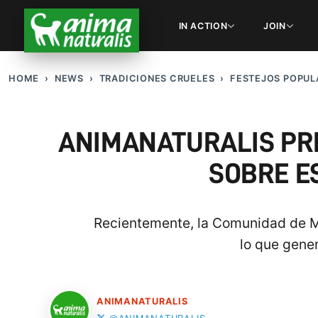
IN ACTION
JOIN
HOME
NEWS
TRADICIONES CRUELES
FESTEJOS POPUL
ANIMANATURALIS PR
SOBRE E
Recientemente, la Comunidad de Ma
lo que gener
ANIMANATURALIS