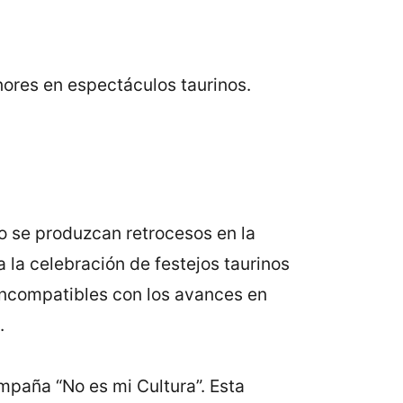
nores en espectáculos taurinos.
o se produzcan retrocesos en la
 la celebración de festejos taurinos
incompatibles con los avances en
.
ampaña “No es mi Cultura”. Esta