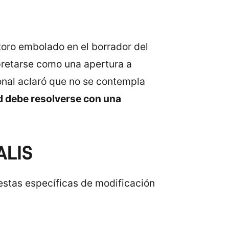
toro embolado en el borrador del
rpretarse como una apertura a
onal aclaró que no se contempla
 debe resolverse con una
ALIS
stas específicas de modificación