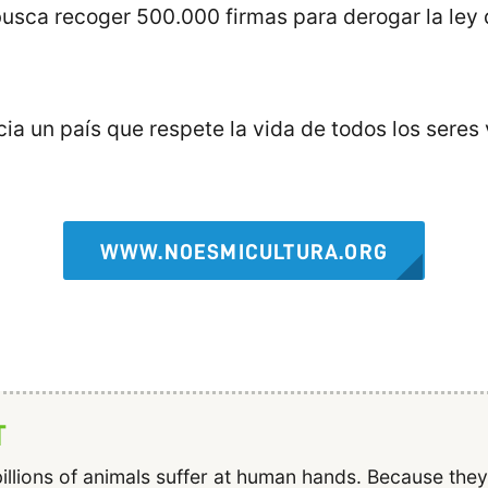
) busca recoger 500.000 firmas para derogar la le
a un país que respete la vida de todos los seres 
WWW.NOESMICULTURA.ORG
T
illions of animals suffer at human hands. Because the