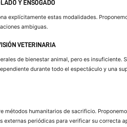
BOLADO Y ENSOGADO
ona explícitamente estas modalidades. Proponemos
etaciones ambiguas.
VISIÓN VETERINARIA
erales de bienestar animal, pero es insuficiente. 
ndependiente durante todo el espectáculo y una su
bre métodos humanitarios de sacrificio. Proponemos
s externas periódicas para verificar su correcta a