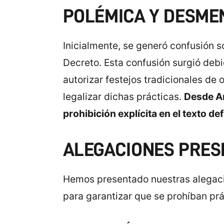
POLÉMICA Y DESME
Inicialmente, se generó confusión s
Decreto. Esta confusión surgió debi
autorizar festejos tradicionales de
legalizar dichas prácticas.
Desde A
prohibición explícita en el texto def
ALEGACIONES PRES
Hemos presentado nuestras alegaci
para garantizar que se prohíban prác