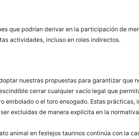
ones que podrían derivar en la participación de me
tas actividades, incluso en roles indirectos.
doptar nuestras propuestas para garantizar que n
scindible cerrar cualquier vacío legal que permita
ro embolado o el toro ensogado. Estas prácticas, 
ser excluidas de manera explícita en la normativa
rato animal en festejos taurinos continúa con la c