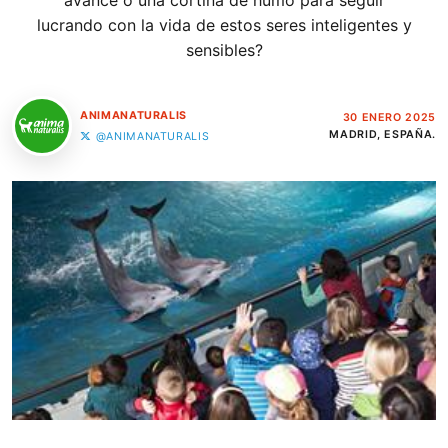
avance o una cortina de humo para seguir
lucrando con la vida de estos seres inteligentes y
sensibles?
ANIMANATURALIS
30 ENERO 2025
MADRID, ESPAÑA.
@ANIMANATURALIS