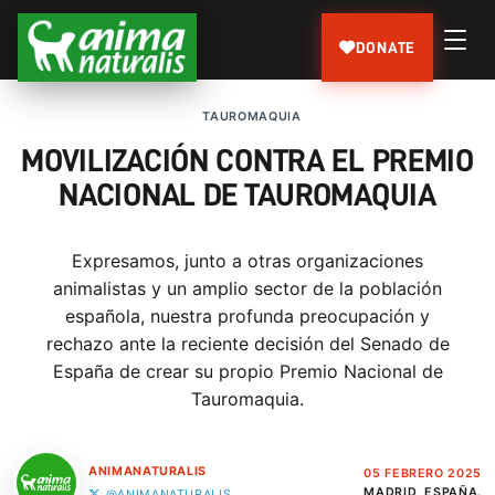
DONATE
TAUROMAQUIA
MOVILIZACIÓN CONTRA EL PREMIO
NACIONAL DE TAUROMAQUIA
Expresamos, junto a otras organizaciones
animalistas y un amplio sector de la población
española, nuestra profunda preocupación y
rechazo ante la reciente decisión del Senado de
España de crear su propio Premio Nacional de
Tauromaquia.
ANIMANATURALIS
05 FEBRERO 2025
MADRID, ESPAÑA.
@ANIMANATURALIS