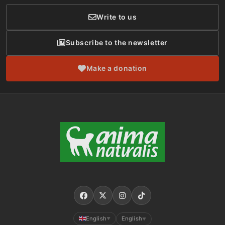
Write to us
Subscribe to the newsletter
Make a donation
English
English
▼
▼