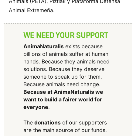
Animals (PETA), Piztiak y Plataforma Defensa
Animal Extremeña.
WE NEED YOUR SUPPORT
AnimaNaturalis
exists because
billions of animals suffer at human
hands. Because they animals need
solutions. Because they deserve
someone to speak up for them.
Because animals need change.
Because at AnimaNaturalis we
want to build a fairer world for
everyone
.
The
donations
of our supporters
are the main source of our funds.