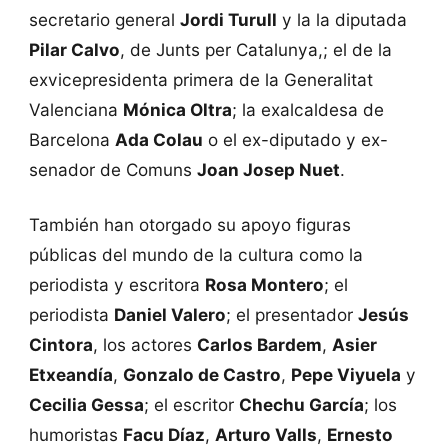
secretario general
Jordi Turull
y la la diputada
Pilar Calvo
, de Junts per Catalunya,; el de la
exvicepresidenta primera de la Generalitat
Valenciana
Mónica Oltra
; la exalcaldesa de
Barcelona
Ada Colau
o el ex-diputado y ex-
senador de Comuns
Joan Josep Nuet
.
También han otorgado su apoyo figuras
públicas del mundo de la cultura como la
periodista y escritora
Rosa Montero
; el
periodista
Daniel Valero
; el presentador
Jesús
Cintora
, los actores
Carlos Bardem
,
Asier
Etxeandía
,
Gonzalo de Castro
,
Pepe Viyuela
y
Cecilia Gessa
; el escritor
Chechu García
; los
humoristas
Facu Díaz
,
Arturo Valls
,
Ernesto