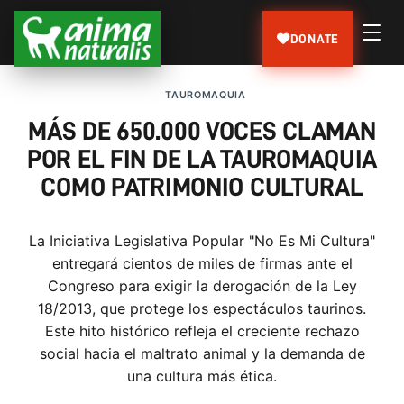
DONATE
TAUROMAQUIA
MÁS DE 650.000 VOCES CLAMAN
POR EL FIN DE LA TAUROMAQUIA
COMO PATRIMONIO CULTURAL
La Iniciativa Legislativa Popular "No Es Mi Cultura"
entregará cientos de miles de firmas ante el
Congreso para exigir la derogación de la Ley
18/2013, que protege los espectáculos taurinos.
Este hito histórico refleja el creciente rechazo
social hacia el maltrato animal y la demanda de
una cultura más ética.