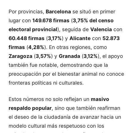
Por provincias,
Barcelona
se situó en primer
lugar con
149.678 firmas
(
3,75% del censo
electoral provincial
), seguida de
Valencia
con
60.448 firmas
(
3,17%
) y
Alicante
con
52.873
firmas
(
4,28%
). En otras regiones, como
Zaragoza
(
3,57%
) y
Granada
(
3,12%
), el apoyo
también fue notable, demostrando que la
preocupación por el bienestar animal no conoce
fronteras políticas ni culturales​.
Estos números no solo reflejan un
masivo
respaldo popular
, sino que también reafirman
el deseo de la ciudadanía de avanzar hacia un
modelo cultural más respetuoso con los