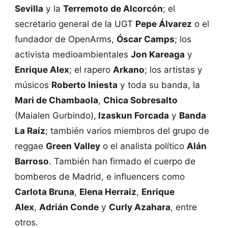
Sevilla
y la
Terremoto de Alcorcón
; el
secretario general de la UGT
Pepe Álvarez
o el
fundador de OpenArms,
Óscar Camps
; los
activista medioambientales
Jon Kareaga
y
Enrique Alex
; el rapero
Arkano
; los artistas y
músicos
Roberto Iniesta
y toda su banda, la
Mari de Chambaola
,
Chica Sobresalto
(Maialen Gurbindo),
Izaskun Forcada
y
Banda
La Raíz
; también varios miembros del grupo de
reggae
Green Valley
o el analista político
Alán
Barroso
. También han firmado el cuerpo de
bomberos de Madrid, e influencers como
Carlota Bruna
,
Elena Herraiz
,
Enrique
Alex
,
Adrián Conde
y
Curly Azahara
, entre
otros.