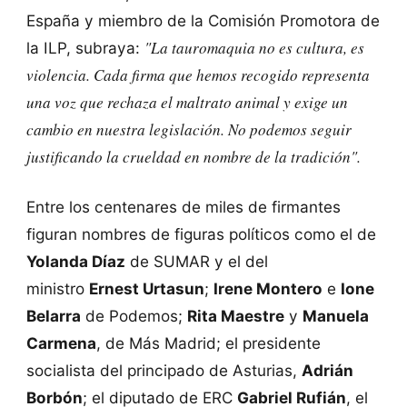
España y miembro de la Comisión Promotora de
"La tauromaquia no es cultura, es
la ILP, subraya:
violencia. Cada firma que hemos recogido representa
una voz que rechaza el maltrato animal y exige un
cambio en nuestra legislación. No podemos seguir
justificando la crueldad en nombre de la tradición".
Entre los centenares de miles de firmantes
figuran nombres de figuras políticos como el de
Yolanda Díaz
de SUMAR y el del
ministro
Ernest Urtasun
;
Irene Montero
e
Ione
Belarra
de Podemos;
Rita Maestre
y
Manuela
Carmena
, de Más Madrid; el presidente
socialista del principado de Asturias,
Adrián
Borbón
; el diputado de ERC
Gabriel Rufián
, el