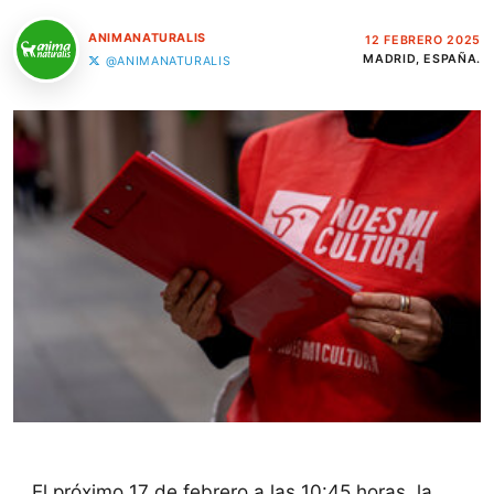
ANIMANATURALIS
12 FEBRERO 2025
MADRID, ESPAÑA.
@ANIMANATURALIS
El próximo 17 de febrero a las 10:45 horas, la