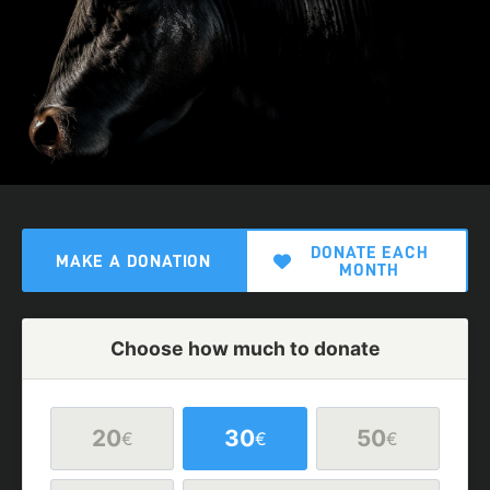
DONATE EACH
MAKE A DONATION
MONTH
Choose how much to donate
20
30
50
€
€
€