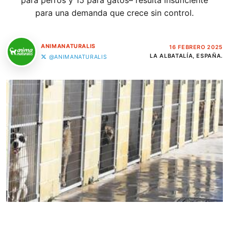
para perros y 15 para gatos– resulta insuficiente
para una demanda que crece sin control.
ANIMANATURALIS
16 FEBRERO 2025
LA ALBATALÍA, ESPAÑA.
@ANIMANATURALIS