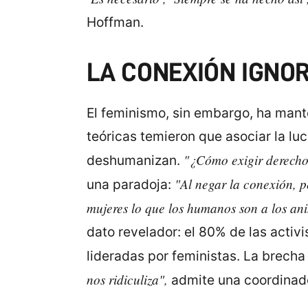
Hoffman.
LA CONEXIÓN IGNO
El feminismo, sin embargo, ha mant
teóricas temieron que asociar la luc
"¿Cómo exigir derechos
deshumanizan.
"Al negar la conexión, p
una paradoja:
mujeres lo que los humanos son a los ani
dato revelador: el 80% de las activ
lideradas por feministas. La brecha
nos ridiculiza",
admite una coordinado