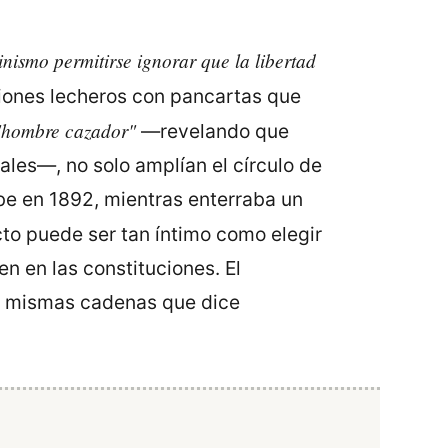
nismo permitirse ignorar que la libertad
iones lecheros con pancartas que
"hombre cazador"
—revelando que
ales—, no solo amplían el círculo de
be en 1892, mientras enterraba un
cto puede ser tan íntimo como elegir
en en las constituciones. El
as mismas cadenas que dice