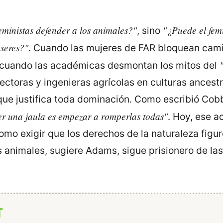
eministas defender a los animales?"
"¿Puede el femi
, sino
 seres?"
. Cuando las mujeres de FAR bloquean cam
o cuando las académicas desmontan los mitos del
ectoras y ingenieras agrícolas en culturas ancestr
 que justifica toda dominación. Como escribió Cob
 una jaula es empezar a romperlas todas"
. Hoy, ese a
omo exigir que los derechos de la naturaleza figur
os animales, sugiere Adams, sigue prisionero de l
T