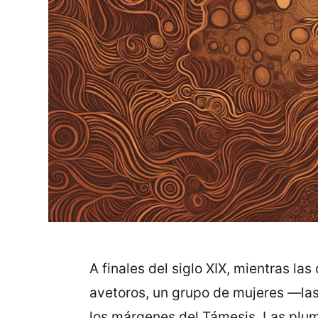
A finales del siglo XIX, mientras 
avetoros, un grupo de mujeres —la
los márgenes del Támesis. Las plum