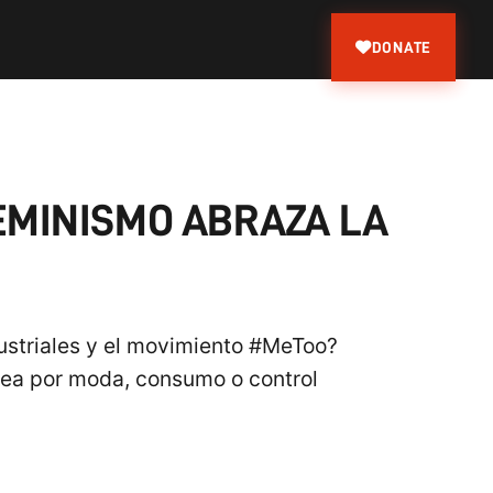
DONATE
FEMINISMO ABRAZA LA
dustriales y el movimiento #MeToo?
sea por moda, consumo o control