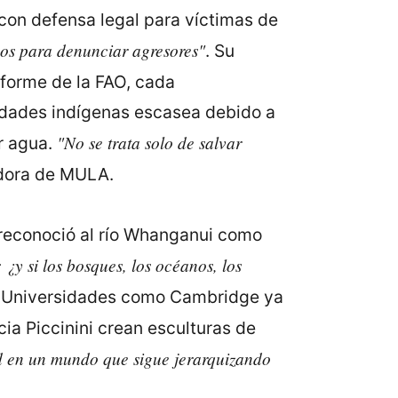
on defensa legal para víctimas de
rsos para denunciar agresores"
. Su
nforme de la FAO, cada
idades indígenas escasea debido a
"No se trata solo de salvar
r agua.
adora de MULA.
 reconoció al río Whanganui como
¿y si los bosques, los océanos, los
. Universidades como Cambridge ya
ia Piccinini crean esculturas de
 en un mundo que sigue jerarquizando