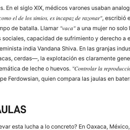
as. En el siglo XIX, médicos varones usaban analo
como el de los simios, es incapaz de razonar"
, escribió
"vaca"
ampo de batalla. Llamar
a una mujer no solo l
sociales, capacidad de sufrimiento y derecho a ex
eminista india Vandana Shiva. En las granjas indus
cas, cerdas—, la explotación es claramente gene
"Controlar la reproducció
temática de leche o huevos.
pe Ferdowsian, quien compara las jaulas en batería
AULAS
evar esta lucha a lo concreto? En Oaxaca, México, 