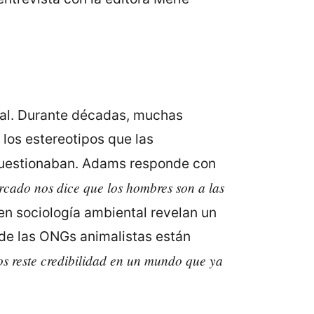
mal. Durante décadas, muchas
 los estereotipos que las
uestionaban. Adams responde con
rcado nos dice que los hombres son a las
 en sociología ambiental revelan un
 de las ONGs animalistas están
s reste credibilidad en un mundo que ya