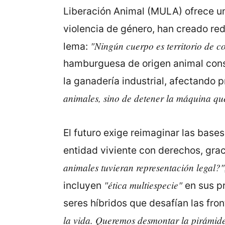
Liberación Animal (MULA) ofrece u
violencia de género, han creado r
"Ningún cuerpo es territorio de c
lema:
hamburguesa de origen animal cons
la ganadería industrial, afectando
animales, sino de detener la máquina qu
El futuro exige reimaginar las bas
entidad viviente con derechos, grac
animales tuvieran representación legal?"
"ética multiespecie"
incluyen
en sus pr
seres híbridos que desafían las fro
la vida. Queremos desmontar la pirámide