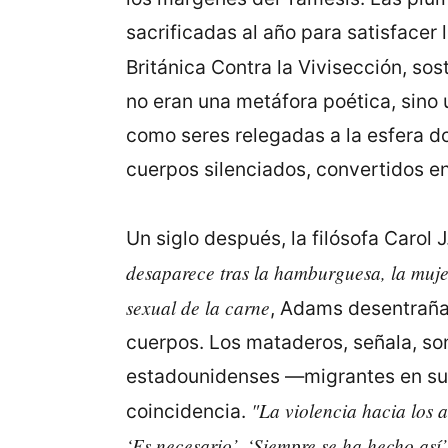
sacrificadas al año para satisfacer
Británica Contra la Vivisección, so
no eran una metáfora poética, sino 
como seres relegadas a la esfera d
cuerpos silenciados, convertidos en
Un siglo después, la filósofa Carol
desaparece tras la hamburguesa, la mujer
sexual de la carne
, Adams desentraña 
cuerpos. Los mataderos, señala, son
estadounidenses —migrantes en su 
"La violencia hacia los 
coincidencia.
‘Es necesario’, ‘Siempre se ha hecho así