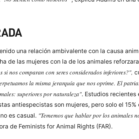
RADA
enido una relación ambivalente con la causa ani
ha de las mujeres con la de los animales reforzara
 si nos comparan con seres considerados inferiores?",
c
erpetuamos la misma jerarquía que nos oprime. El patria
males: superiores por naturaleza"
. Estudios recientes
istas antiespecistas son mujeres, pero solo el 15%
"Tememos que hablar por los animales no
 no es casual.
ra de Feminists for Animal Rights (FAR).