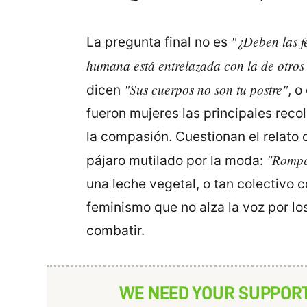
"¿Deben las f
La pregunta final no es
humana está entrelazada con la de otros
"Sus cuerpos no son tu postre"
dicen
, 
fueron mujeres las principales recol
la compasión. Cuestionan el relato
"Romper
pájaro mutilado por la moda:
una leche vegetal, o tan colectivo c
feminismo que no alza la voz por l
combatir.
WE NEED YOUR SUPPOR