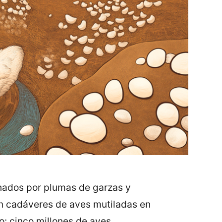
onados por plumas de garzas y
n cadáveres de aves mutiladas en
o: cinco millones de aves