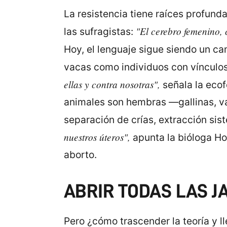
La resistencia tiene raíces profund
"El cerebro femenino, 
las sufragistas:
Hoy, el lenguaje sigue siendo un c
vacas como individuos con vínculos 
ellas y contra nosotras",
señala la ecof
animales son hembras —gallinas, va
separación de crías, extracción sis
nuestros úteros",
apunta la bióloga Ho
aborto.
ABRIR TODAS LAS J
Pero ¿cómo trascender la teoría y ll