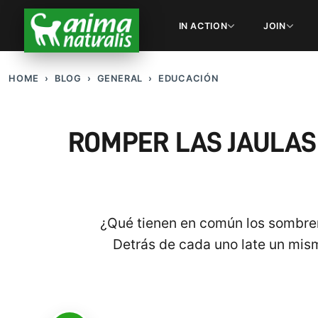
IN ACTION
JOIN
HOME
BLOG
GENERAL
EDUCACIÓN
ROMPER LAS JAULAS 
¿Qué tienen en común los sombrero
Detrás de cada uno late un mis