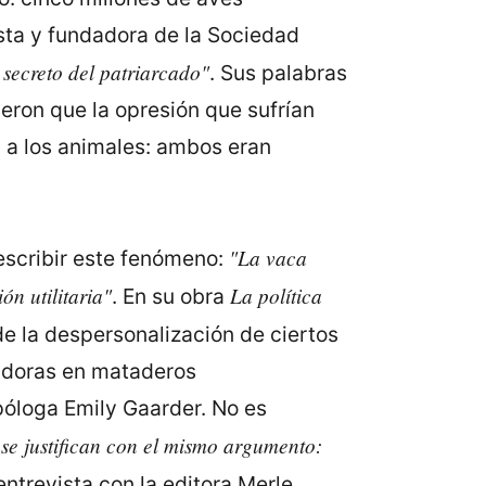
ista y fundadora de la Sociedad
 secreto del patriarcado"
. Sus palabras
eron que la opresión que sufrían
 a los animales: ambos eran
"La vaca
scribir este fenómeno:
ón utilitaria"
La política
. En su obra
e la despersonalización de ciertos
jadoras en mataderos
óloga Emily Gaarder. No es
 se justifican con el mismo argumento:
ntrevista con la editora Merle