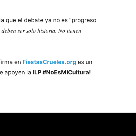
a que el debate ya no es "progreso
 deben ser solo historia. No tienen
firma en
FiestasCrueles.org
es un
ue apoyen la
ILP #NoEsMiCultura!