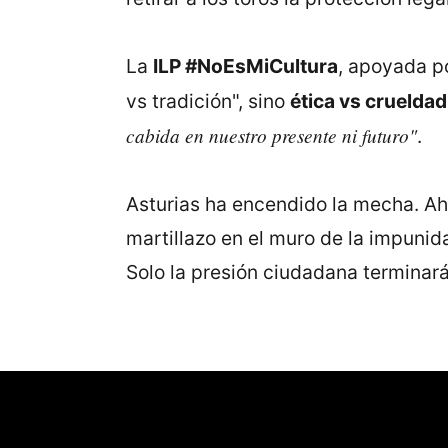
La
ILP #NoEsMiCultura
, apoyada p
vs tradición", sino
ética vs crueldad
cabida en nuestro presente ni futuro"
.
Asturias ha encendido la mecha. A
martillazo en el muro de la impunid
Solo la presión ciudadana terminar