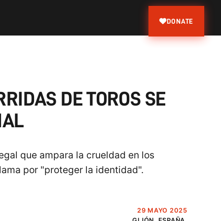
DONATE
RRIDAS DE TOROS SE
MAL
legal que ampara la crueldad en los
lama por "proteger la identidad".
29 MAYO 2025
GIJÓN, ESPAÑA.