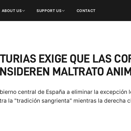
ABOUT US
SUPPORT US
CONTACT
URIAS EXIGE QUE LAS CO
NSIDEREN MALTRATO ANI
obierno central de España a eliminar la excepción 
tra la "tradición sangrienta" mientras la derecha c