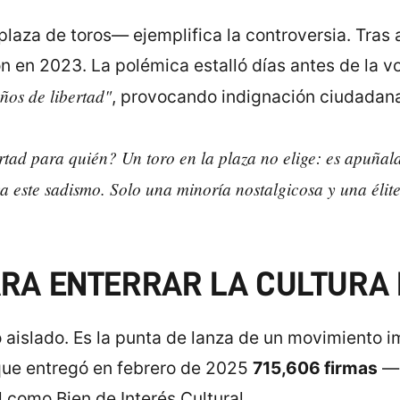
laza de toros— ejemplifica la controversia. Tras 
ron en 2023. La polémica estalló días antes de la 
ños de libertad"
, provocando indignación ciudadan
ertad para quién? Un toro en la plaza no elige: es apuña
 este sadismo. Solo una minoría nostalgicosa y una élite 
ARA ENTERRAR LA CULTURA
o aislado. Es la punta de lanza de un movimiento 
) que entregó en febrero de 2025
715,606 firmas
—r
al como Bien de Interés Cultural.