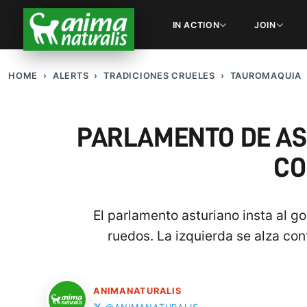
IN ACTION
JOIN
HOME
ALERTS
TRADICIONES CRUELES
TAUROMAQUIA
PARLAMENTO DE AST
CO
El parlamento asturiano insta al g
ruedos. La izquierda se alza con
ANIMANATURALIS