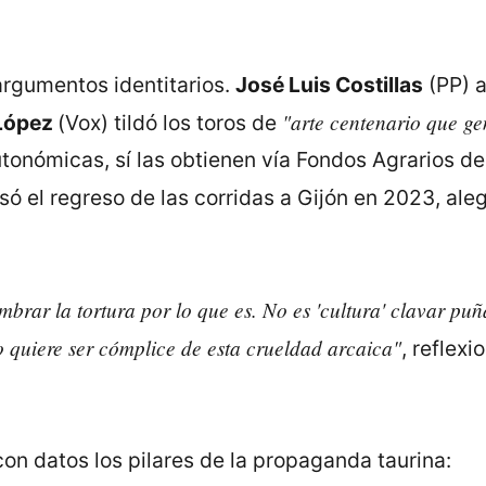
 argumentos identitarios.
José Luis Costillas
(PP) 
"arte centenario que g
 López
(Vox) tildó los toros de
onómicas, sí las obtienen vía Fondos Agrarios de
só el regreso de las corridas a Gijón en 2023, ale
brar la tortura por lo que es. No es 'cultura' clavar puñ
quiere ser cómplice de esta crueldad arcaica"
, reflexi
n datos los pilares de la propaganda taurina: