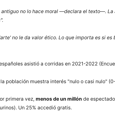
 antiguo no lo hace moral —declara el texto—. La 
".
'arte' no le da valor ético. Lo que importa es si es
españoles asistió a corridas en 2021-2022 (Encues
la población muestra interés "nulo o casi nulo" (0
or primera vez,
menos de un millón
de espectado
urinos). Un 25% accedió gratis.