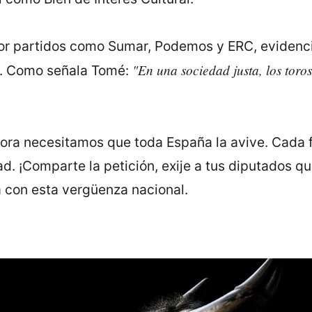
or partidos como Sumar, Podemos y ERC, evidenci
"En una sociedad justa, los toros
. Como señala Tomé:
hora necesitamos que toda España la avive. Cada 
ad. ¡Comparte la petición, exije a tus diputados q
á con esta vergüenza nacional.