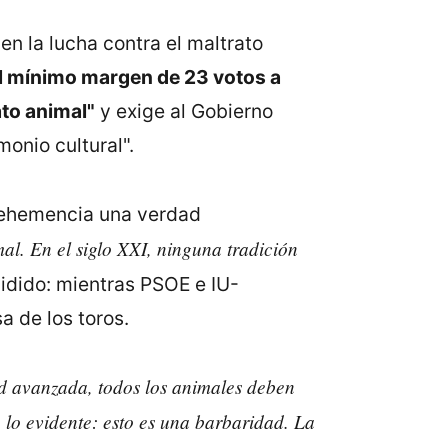
en la lucha contra el maltrato
l mínimo margen de 23 votos a
to animal"
y exige al Gobierno
onio cultural".
 vehemencia una verdad
al. En el siglo XXI, ninguna tradición
vidido: mientras PSOE e IU-
a de los toros.
d avanzada, todos los animales deben
o lo evidente: esto es una barbaridad. La