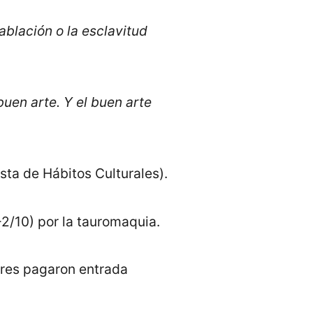
ablación o la esclavitud
buen
arte. Y el buen arte
ta de Hábitos Culturales).
-2/10) por la tauromaquia.
res pagaron entrada