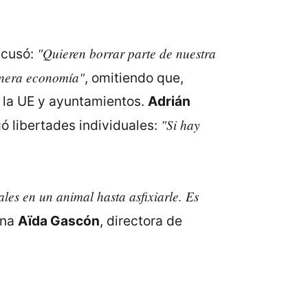
"Quieren borrar parte de nuestra
acusó:
enera economía"
, omitiendo que,
 la UE y ayuntamientos.
Adrián
"Si hay
gó libertades individuales:
ales en un animal hasta asfixiarle. Es
ona
Aïda Gascón
, directora de