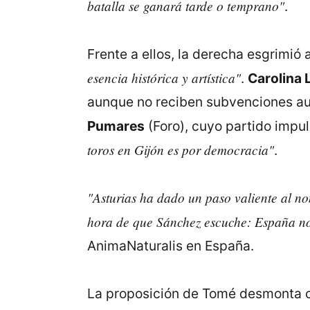
batalla se ganará tarde o temprano"
.
Frente a ellos, la derecha esgrimió
esencia histórica y artística"
.
Carolina
aunque no reciben subvenciones aut
Pumares
(Foro), cuyo partido impul
toros en Gijón es por democracia"
.
"Asturias ha dado un paso valiente al nom
hora de que Sánchez escuche: España no 
AnimaNaturalis en España.
La proposición de Tomé desmonta co