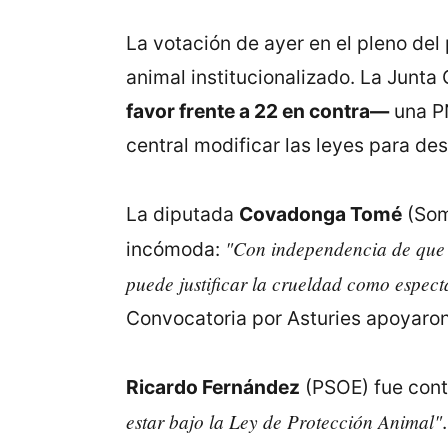
La votación de ayer en el pleno del
animal institucionalizado. La Junta
favor frente a 22 en contra—
una PN
central modificar las leyes para des
La diputada
Covadonga Tomé
(Somo
"Con independencia de que se
incómoda:
puede justificar la crueldad como espect
Convocatoria por Asturies apoyaron 
Ricardo Fernández
(PSOE) fue con
estar bajo la Ley de Protección Animal"