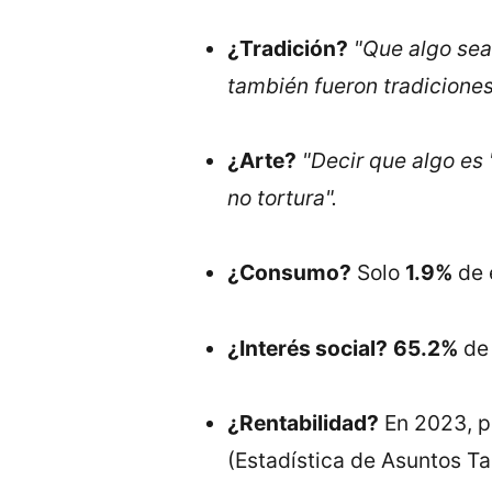
¿Tradición?
"Que algo sea
también fueron tradiciones
¿Arte?
"Decir que algo es 
no tortura".
¿Consumo?
Solo
1.9%
de 
¿Interés social?
65.2%
de 
¿Rentabilidad?
En 2023, p
(Estadística de Asuntos Ta