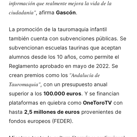
información que realmente mejora la vida de la
ciudadanía"
, afirma
Gascón
.
La promoción de la tauromaquia infantil
también cuenta con subvenciones públicas. Se
subvencionan escuelas taurinas que aceptan
alumnos desde los 10 años, como permite el
Reglamento aprobado en mayo de 2022. Se
"Andalucía de
crean premios como los
Tauromaquia"
, con un presupuesto anual
superior a los
100.000 euros
. Y se financian
plataformas en quiebra como
OneToroTV
con
hasta
2,5 millones de euros
provenientes de
fondos europeos (FEDER).