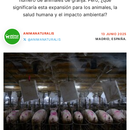
número de animales de granja. Pero, ¿qué
significaría esta expansión para los animales, la
salud humana y el impacto ambiental?
ANIMANATURALIS
13 JUNIO 2025
MADRID, ESPAÑA.
@ANIMANATURALIS