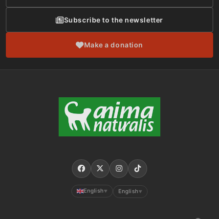
Subscribe to the newsletter
Make a donation
English
English
▼
▼