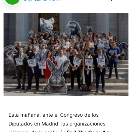
Esta mañana, ante el Congreso de los
Diputados en Madrid, las organizaciones