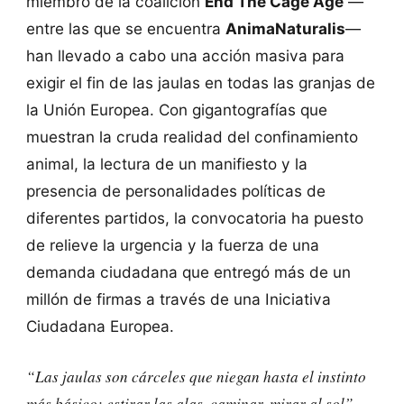
miembro de la coalición
End The Cage Age
—
entre las que se encuentra
AnimaNaturalis
—
han llevado a cabo una acción masiva para
exigir el fin de las jaulas en todas las granjas de
la Unión Europea. Con gigantografías que
muestran la cruda realidad del confinamiento
animal, la lectura de un manifiesto y la
presencia de personalidades políticas de
diferentes partidos, la convocatoria ha puesto
de relieve la urgencia y la fuerza de una
demanda ciudadana que entregó más de un
millón de firmas a través de una Iniciativa
Ciudadana Europea.
“Las jaulas son cárceles que niegan hasta el instinto
más básico: estirar las alas, caminar, mirar al sol”
,