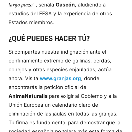
largo plazo”
, señala
Gascón
, aludiendo a
estudios del EFSA y la experiencia de otros
Estados miembros.
¿QUÉ PUEDES HACER TÚ?
Si compartes nuestra indignación ante el
confinamiento extremo de gallinas, cerdas,
conejos y otras especies enjauladas, actúa
ahora. Visita
www.granjas.org
, donde
encontrarás la petición oficial de
AnimaNaturalis
para exigir al Gobierno y a la
Unión Europea un calendario claro de
eliminación de las jaulas en todas las granjas.
Tu firma es fundamental para demostrar que la
sociedad española no tolera más esta forma de