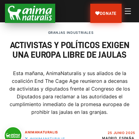
DONATE
GRANJAS INDUSTRIALES
ACTIVISTAS Y POLÍTICOS EXIGEN
UNA EUROPA LIBRE DE JAULAS
Esta mañana, AnimaNaturalis y sus aliados de la
coalición End The Cage Age reunieron a decenas
de activistas y diputados frente al Congreso de los
Diputados para reclamar a las autoridades el
cumplimiento inmediato de la promesa europea de
prohibir las jaulas en las granjas.
ANIMANATURALIS
25 JUNIO 2025
MADRID, ESPAÑA.
@ANIMANATURALIS